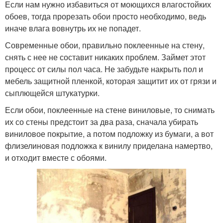
Если нам нужно избавиться от моющихся влагостойких
обоев, тогда прорезать обои просто необходимо, ведь
иначе влага вовнутрь их не попадет.
Современные обои, правильно поклеенные на стену,
снять с нее не составит никаких проблем. Займет этот
процесс от силы пол часа. Не забудьте накрыть пол и
мебель защитной пленкой, которая защитит их от грязи и
сыплющейся штукатурки.
Если обои, поклеенные на стене виниловые, то снимать
их со стены предстоит за два раза, сначала убирать
виниловое покрытие, а потом подложку из бумаги, а вот
флизелиновая подложка к винилу приделана намертво,
и отходит вместе с обоями.