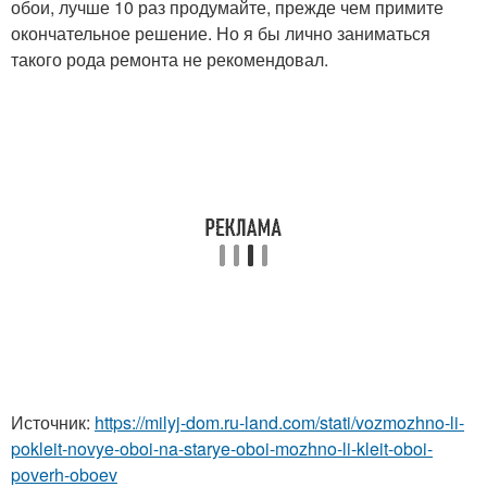
обои, лучше 10 раз продумайте, прежде чем примите
окончательное решение. Но я бы лично заниматься
такого рода ремонта не рекомендовал.
Источник:
https://milyj-dom.ru-land.com/stati/vozmozhno-li-
pokleit-novye-oboi-na-starye-oboi-mozhno-li-kleit-oboi-
poverh-oboev