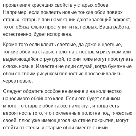
проявления красящих свойств у старых обоев.
Например, если поклеить новые тонкие обои поверх
старых, которые при намокании дают красящий эффект,
то он обязательно проступит и на первых. Ваша работа,
естественно, будет испорчена.
Кроме того если клеить светлые, да даже и цветные,
тонкие обои на старые полотна с пестрым рисунком или
выделяющейся структурой, то они тоже могут проступать
сквозь новые. Известен не один случай, когда бумажные
обои со своим рисунком полностью просвечивались
через новые.
Следует обратить особое внимание и на количество
наносимого обойного клея. Если его будет слишком
много, то старые обои также намокнут, и тогда есть
вероятность того, что поклеенные полотна под тяжестью
своей, плюс уже имеющегося на стене покрытия, могут
отойти от стены, и старые обои вместе с ними.