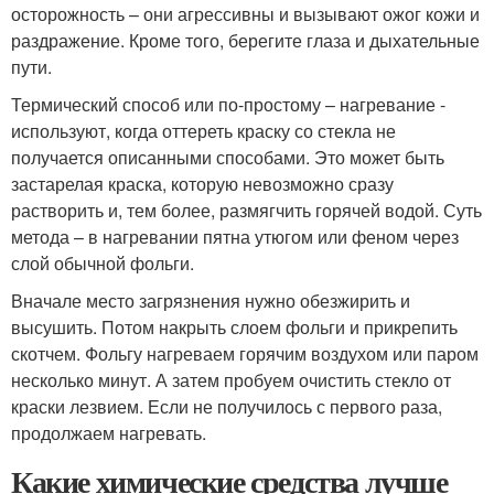
осторожность – они агрессивны и вызывают ожог кожи и
раздражение. Кроме того, берегите глаза и дыхательные
пути.
Термический способ или по-простому – нагревание -
используют, когда оттереть краску со стекла не
получается описанными способами. Это может быть
застарелая краска, которую невозможно сразу
растворить и, тем более, размягчить горячей водой. Суть
метода – в нагревании пятна утюгом или феном через
слой обычной фольги.
Вначале место загрязнения нужно обезжирить и
высушить. Потом накрыть слоем фольги и прикрепить
скотчем. Фольгу нагреваем горячим воздухом или паром
несколько минут. А затем пробуем очистить стекло от
краски лезвием. Если не получилось с первого раза,
продолжаем нагревать.
Какие химические средства лучше