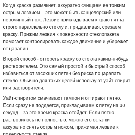
Когда краска размякнет, аккуратно счищаем ее тонким
острым лезвием – это может быть канцелярский или
перочинный нож. Лезвие прикладываем к краю пятна
строго параллельно стеклу и, придавливая, срезаем
краску. Прижим лезвия к поверхности стеклопакета
помогает контролировать каждое движение и убережет
от царапин.
Второй способ - оттереть краску со стекла каким-нибудь
растворителем. Это самый простой и быстрый способ
избавиться от засохших пятен без риска поцарапать
стекло. Обычно для таких целей используют уайт-спирит
или растворители.
Уайт-спиритом смачивают тампон и оттирают пятно.
Если сразу не поддается, прикладываем к пятну на 30
секунд – за это время краска отойдет. Если пятно
растворилось не полностью, можно его остатки
аккуратно снять острым ножом, прижимая лезвие к
поверхности стекла.