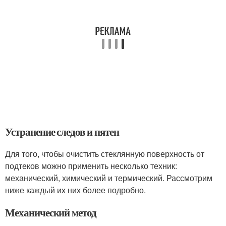
Устранение следов и пятен
Для того, чтобы очистить стеклянную поверхность от
подтеков можно применить несколько техник:
механический, химический и термический. Рассмотрим
ниже каждый их них более подробно.
Механический метод