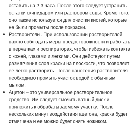
оставить на 2-3 часа. После этого следует устранить
остатки скипидаром или раствором соды. Кроме того,
оно также используется для очистки кистей, которые
не были промыты после покраски.
Растворители . При использовании растворителей
важно соблюдать меры предосторожности и работать
в перчатках и респираторах, чтобы избежать контакта
с кожей, глазами и легкими. Они действуют путем
размягчения слоя краски на плоскости, что позволяет
ее легко растворить. После нанесения растворителя
необходимо промыть участок водой с обычным
мылом.
Ацетон – это универсальное растворительное
средство. Им следует смочить ватный диск и
приложить к обрабатываемому участку. После
нескольких минут воздействия ацетона, краска будет
отмягчена и ее можно будет снять ножиком.