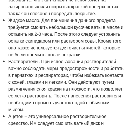
лакированных или покрытых краской поверхностях,
так как он способен повредить покрытие.
Жидкое масло. Для применения данного продукта
требуется смочить небольшой кусочек ваты в масле и
оставить на 2-3 часа. После этого следует устранить
остатки скипидаром или раствором соды. Кроме того,
оно также используется для очистки кистей, которые
не были промыты после покраски.
Растворители . При использовании растворителей
важно соблюдать меры предосторожности и работать
в перчатках и респираторах, чтобы избежать контакта
с кожей, глазами и легкими. Они действуют путем
размягчения слоя краски на плоскости, что позволяет
ее легко растворить. После нанесения растворителя
необходимо промыть участок водой с обычным
мылом.
Ацетон – это универсальное растворительное
средство. Им следует смочить ватный диск и