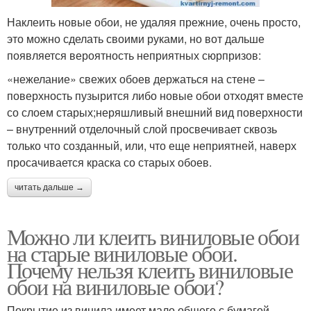
Наклеить новые обои, не удаляя прежние, очень просто,
это можно сделать своими руками, но вот дальше
появляется вероятность неприятных сюрпризов:
«нежелание» свежих обоев держаться на стене –
поверхность пузырится либо новые обои отходят вместе
со слоем старых;неряшливый внешний вид поверхности
– внутренний отделочный слой просвечивает сквозь
только что созданный, или, что еще неприятней, наверх
просачивается краска со старых обоев.
читать дальше →
Можно ли клеить виниловые обои
на старые виниловые обои.
Почему нельзя клеить виниловые
обои на виниловые обои?
Покрытие из винила имеет мало общего с бумагой,