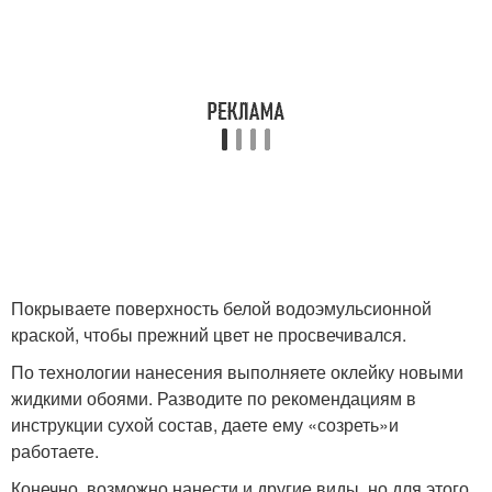
Покрываете поверхность белой водоэмульсионной
краской, чтобы прежний цвет не просвечивался.
По технологии нанесения выполняете оклейку новыми
жидкими обоями. Разводите по рекомендациям в
инструкции сухой состав, даете ему «созреть»и
работаете.
Конечно, возможно нанести и другие виды, но для этого