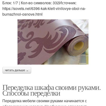
Блок: 1/7 | Кол-во символов: 332Источник:
https://sovets.net/6396-kak-kleit-vinilovye-oboi-na-
bumazhnoi-osnove.html
читать дальше →
Переделка шкафа своими руками.
Способы переделки
Переделка мебели своими руками начинается с