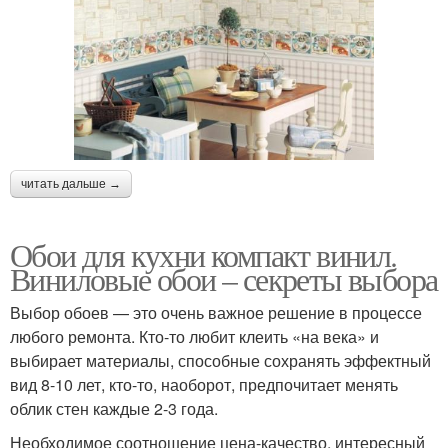
читать дальше →
Обои для кухни компакт винил.
Виниловые обои – секреты выбора
Выбор обоев — это очень важное решение в процессе
любого ремонта. Кто-то любит клеить «на века» и
выбирает материалы, способные сохранять эффектный
вид 8-10 лет, кто-то, наоборот, предпочитает менять
облик стен каждые 2-3 года.
Необходимое соотношение цена-качество, интересный