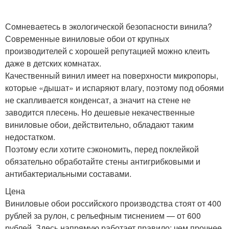
Сомневаетесь в экологической безопасности винила?
Современные виниловые обои от крупных
производителей с хорошей репутацией можно клеить
даже в детских комнатах.
Качественный винил имеет на поверхности микропоры,
которые «дышат» и испаряют влагу, поэтому под обоями
не скапливается конденсат, а значит на стене не
заводится плесень. Но дешевые некачественные
виниловые обои, действительно, обладают таким
недостатком.
Поэтому если хотите сэкономить, перед поклейкой
обязательно обработайте стены антигрибковыми и
антибактериальными составами.
Цена
Виниловые обои российского производства стоят от 400
рублей за рулон, с рельефным тиснением — от 600
рублей. Здесь напрямую работает правило: чем прочнее