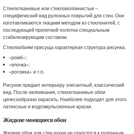
Стеклотканевые или стекловолокнистые –
специфический вид рулонных покрытий для стен. Они
изготавливаются ткацким методом из стеклонитей, с
последующей пропиткой полотна специальным
стабилизирующим составом.
Стеклообоям присуща характерная структура рисунка:
«ромб»;
«елочка»;
«рогожка» и т.п.
Рисунок придает интерьеру элегантный, классический
вид. После оклеивания, стеклотканевые обои
целесообразно окрасить. Наиболее подходят для этого
латексные и водоэмульсионные краски.
Жидкие моющиеся обои
Жидкие обои для стен кухни не относятся к рулонным