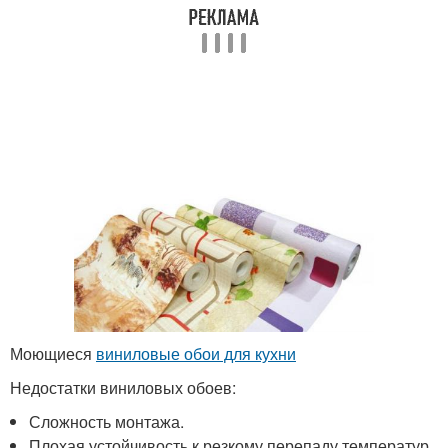
Моющиеся
виниловые обои для кухни
Недостатки виниловых обоев:
Сложность монтажа.
Плохая устойчивость к резкому перепаду температур