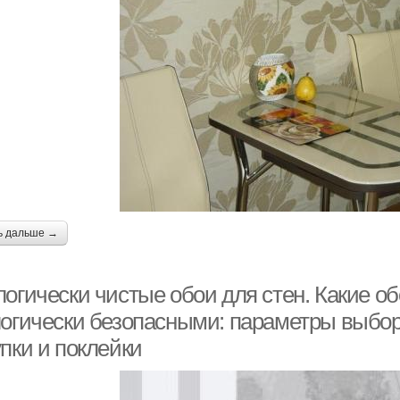
ь дальше →
огически чистые обои для стен. Какие о
логически безопасными: параметры выбор
пки и поклейки