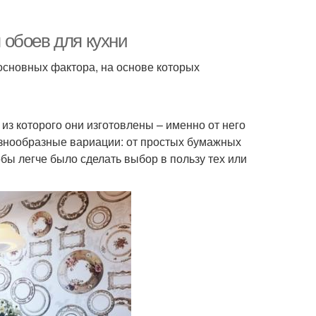
обоев для кухни
основных фактора, на основе которых
з которого они изготовлены – именно от него
азнообразные вариации: от простых бумажных
ы легче было сделать выбор в пользу тех или