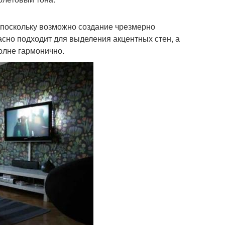
, поскольку возможно создание чрезмерно
асно подходит для выделения акцентных стен, а
олне гармонично.