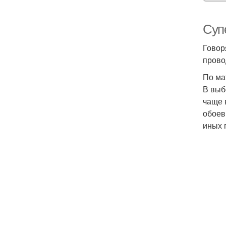
Суп
Говор
прово
По ма
В выб
чаще 
обоев
иных 