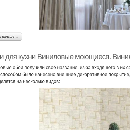
ь дальше →
и для кухни Виниловые моющиеся. Вини
овые обои получили своё название, из-за входящего в их с
 способом было нанесено внешнее декоративное покрытие, 
делятся на несколько видов: