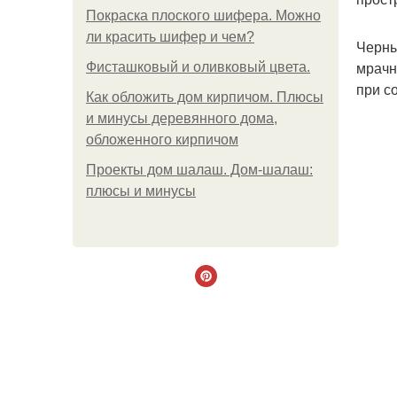
Покраска плоского шифера. Можно
ли красить шифер и чем?
Черны
мрачн
Фисташковый и оливковый цвета.
при с
Как обложить дом кирпичом. Плюсы
и минусы деревянного дома,
обложенного кирпичом
Проекты дом шалаш. Дом-шалаш:
плюсы и минусы