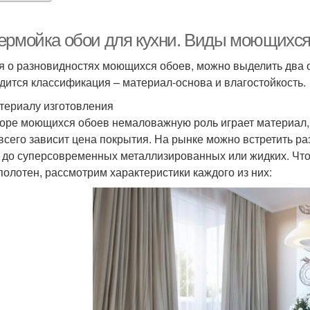
ермойка обои для кухни. Виды моющихся 
я о разновидностях моющихся обоев, можно выделить два 
дится классификация – материал-основа и влагостойкость.
териалу изготовления
оре моющихся обоев немаловажную роль играет материал, и
всего зависит цена покрытия. На рынке можно встретить р
 до суперсовременных металлизированных или жидких. Чтоб
полотен, рассмотрим характеристики каждого из них: