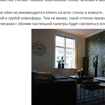
е обои не рекомендуется клеить на всех стенах в комнате 
ой и грубой атмосферы. Тем не менее, такой оттенок прекр
очетании с обоями пастельной палитры будет смотреться вп