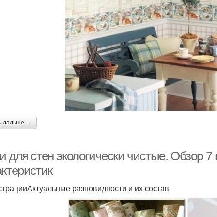
ь дальше →
 для стен экологически чистые. Обзор 7 
актеристик
трацииАктуальные разновидности и их состав