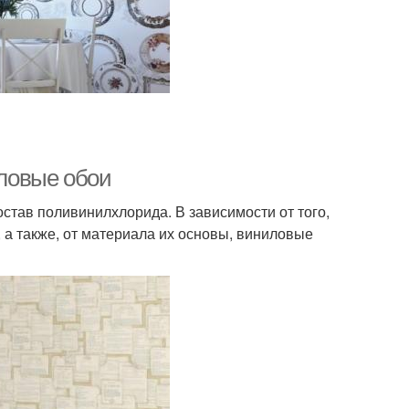
ловые обои
остав поливинилхлорида. В зависимости от того,
а также, от материала их основы, виниловые