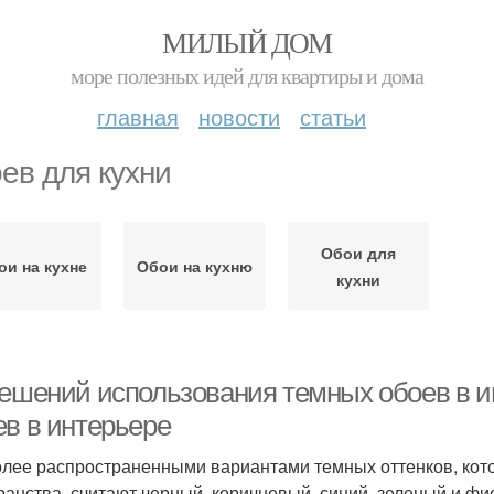
МИЛЫЙ ДОМ
море полезных идей для квартиры и дома
главная
новости
статьи
ев для кухни
Обои для
ои на кухне
Обои на кухню
кухни
решений использования темных обоев в 
ев в интерьере
лее распространенными вариантами темных оттенков, кот
ранства, считают черный, коричневый, синий, зеленый и фи