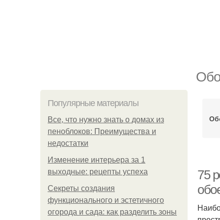
Обо
Популярные материалы
Об
Все, что нужно знать о домах из
пеноблоков: Преимущества и
недостатки
Изменение интерьера за 1
выходные: рецепты успеха
75 
обо
Секреты создания
функционального и эстетичного
Наибо
огорода и сада: как разделить зоны
прост