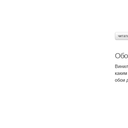
читат
Обо
Винил
каким
обои 