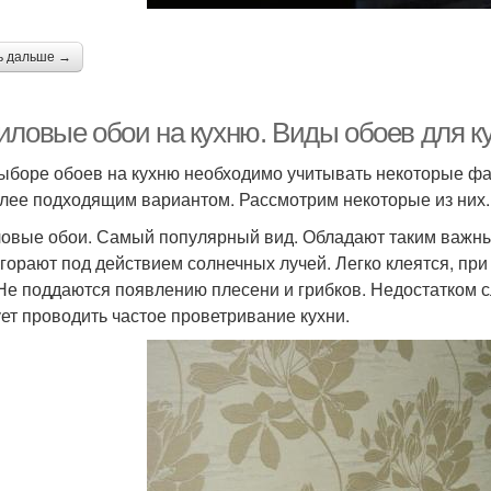
ь дальше →
иловые обои на кухню. Виды обоев для к
ыборе обоев на кухню необходимо учитывать некоторые фа
лее подходящим вариантом. Рассмотрим некоторые из них.
овые обои. Самый популярный вид. Обладают таким важным 
горают под действием солнечных лучей. Легко клеятся, пр
 Не поддаются появлению плесени и грибков. Недостатком с
ет проводить частое проветривание кухни.