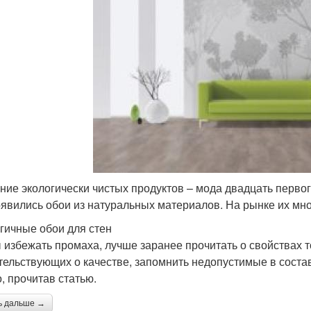
ние экологически чистых продуктов – мода двадцать перво
оявились обои из натуральных материалов. На рынке их мног
гичные обои для стен
 избежать промаха, лучше заранее прочитать о свойствах т
тельствующих о качестве, запомнить недопустимые в состав
, прочитав статью.
ь дальше →