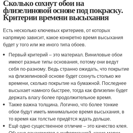
Сколько сохнут обои на
флизелиновой основе под покраску.
Критерии времени высыхания
Есть несколько ключевых критериев, от которых
напрямую зависит, какое конкретно время высыхания
будет у того или же иного типа обоев.
Первый критерий – это материал. Виниловые обои
имеют разные типы основания, потому они ведут
себя по-разному. Ведь странно ожидать, что покрытие
на флизелиновой основе будет сохнуть столько же
времени, сколько покрытие на бумажной. Последнее
высыхает намного быстрее, тогда как флизелин будет
держать влагу более продолжительное время.
Также важна толщина. Логично, что более тонкие
обои будут иметь минимальное время высыхания, в
то время как толстые придётся ждать дольше.
Ещё одно существенное отличие – это качество клея.
Обычно ознакомится с информацией, какие марки