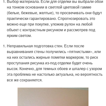
Выбор материала. Если для отделки вы выбрали обои
на тонком основании в светлой цветовой гамме
(белые, бежевые, желтые), то просвечивать они будут
практически гарантировано. Спрогнозировать это
можно еще при покупке, уложив рулон на любой
объект с контрастным рисунком и рассмотрев под
ярким светом.
Неправильная подготовка стен. Если после
выравнивания стены получились «пятнистыми», или
на них остались жирные пометки маркером, то риск
проступания рисунка из-под отделки будет очень
высок. Конечно, для темных обоев и шпалер с узором
эта проблема не настолько актуальна, но вероятность
все же сохраняется.