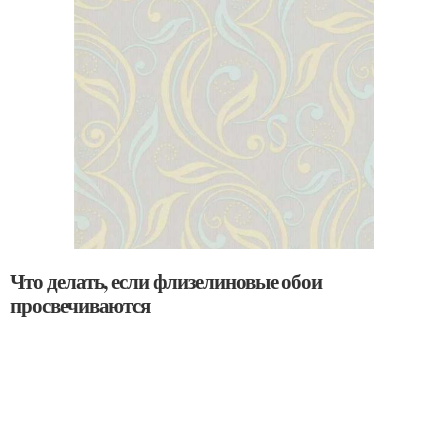
Что делать, если флизелиновые обои
просвечиваются