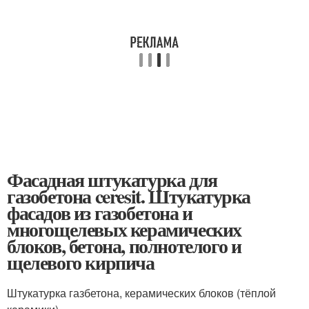
Фасадная штукатурка для
газобетона ceresit. Штукатурка
фасадов из газобетона и
многощелевых керамических
блоков, бетона, полнотелого и
щелевого кирпича
Штукатурка газбетона, керамических блоков (тёплой