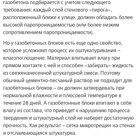
газобетона подбирается с учетом следующего
требования: каждый слой стенового «пирога»,
расположенный ближе к улице, должен обладать более
высокой паропроницаемостью (или более низким
сопротивлением паропроницаемости).
Но у газобетонных блоков есть еще одно свойство,
которое усложняет процесс их оштукатуривания –
влагопоглощение. Материал впитывает влагу при
прямом контакте с ней и способен «забирать» жидкость
из свеженанесенной штукатурной смеси. Поэтому
обычный цементно-песчаный раствор не подходит для
газобетонных блоков – он должен затвердевать при
нормальной влажности и плюсовой температуре в
течение 28 дней. А газобетонные блоки впитают в себя
влагу из состава, что приведет к нарушению процесса
твердения и штукатурный слой не наберет достаточную
прочность. Как результат – сетка микротрещин на стенах
и отслаивающаяся штукатурка.