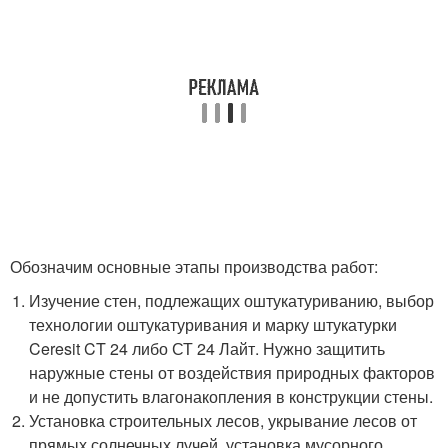
Обозначим основные этапы производства работ:
Изучение стен, подлежащих оштукатуриванию, выбор
технологии оштукатуривания и марку штукатурки
Ceresit CT 24 либо СТ 24 Лайт. Нужно защитить
наружные стены от воздействия природных факторов
и не допустить влагонакопления в конструкции стены.
Установка строительных лесов, укрывание лесов от
прямых солнечных лучей, установка мусорного