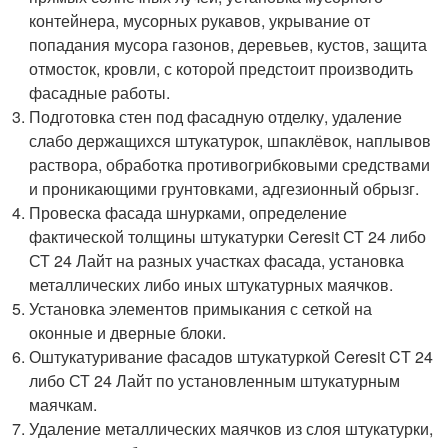
контейнера, мусорных рукавов, укрывание от
попадания мусора газонов, деревьев, кустов, защита
отмосток, кровли, с которой предстоит производить
фасадные работы.
Подготовка стен под фасадную отделку, удаление
слабо держащихся штукатурок, шпаклёвок, наплывов
раствора, обработка противогрибковыми средствами
и проникающими грунтовками, адгезионный обрызг.
Провеска фасада шнурками, определение
фактической толщины штукатурки Ceresit СТ 24 либо
СТ 24 Лайт на разных участках фасада, установка
металлических либо иных штукатурных маячков.
Установка элементов примыкания с сеткой на
оконные и дверные блоки.
Оштукатуривание фасадов штукатуркой Ceresit CT 24
либо СТ 24 Лайт по установленным штукатурным
маячкам.
Удаление металлических маячков из слоя штукатурки,