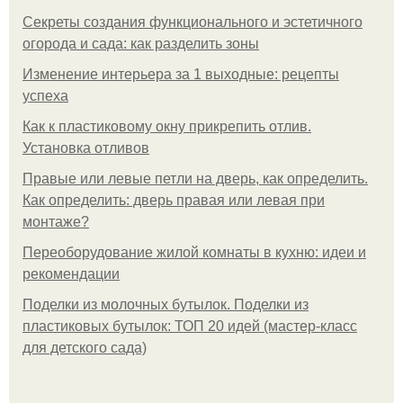
Секреты создания функционального и эстетичного
огорода и сада: как разделить зоны
Изменение интерьера за 1 выходные: рецепты
успеха
Как к пластиковому окну прикрепить отлив.
Установка отливов
Правые или левые петли на дверь, как определить.
Как определить: дверь правая или левая при
монтаже?
Переоборудование жилой комнаты в кухню: идеи и
рекомендации
Поделки из молочных бутылок. Поделки из
пластиковых бутылок: ТОП 20 идей (мастер-класс
для детского сада)