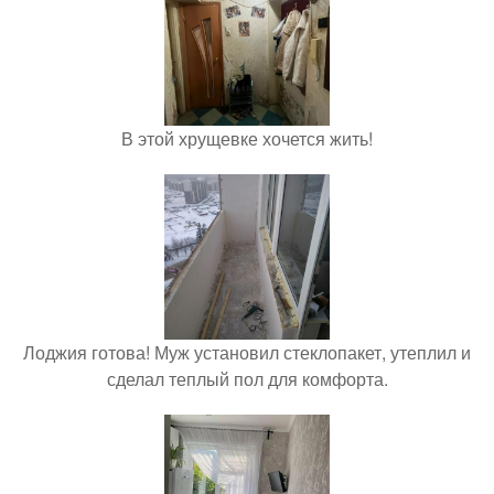
В этой хрущевке хочется жить!
Лоджия готова! Муж установил стеклопакет, утеплил и
сделал теплый пол для комфорта.