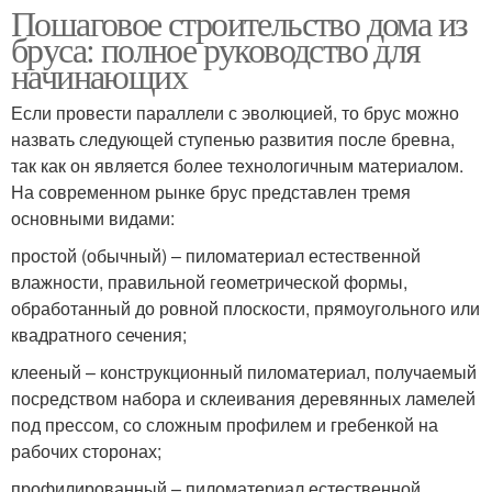
Пошаговое строительство дома из
бруса: полное руководство для
начинающих
Если провести параллели с эволюцией, то брус можно
назвать следующей ступенью развития после бревна,
так как он является более технологичным материалом.
На современном рынке брус представлен тремя
основными видами:
простой (обычный) – пиломатериал естественной
влажности, правильной геометрической формы,
обработанный до ровной плоскости, прямоугольного или
квадратного сечения;
клееный – конструкционный пиломатериал, получаемый
посредством набора и склеивания деревянных ламелей
под прессом, со сложным профилем и гребенкой на
рабочих сторонах;
профилированный – пиломатериал естественной