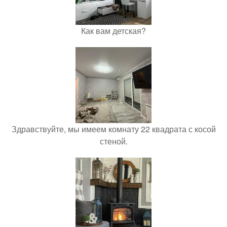
Как вам детская?
Здравствуйте, мы имеем комнату 22 квадрата с косой
стеной.