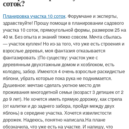
соток?
Планировка участка 10 соток
. Форумчане и эксперты,
здравствуйте! Прошу помощи в планировании садового
участка 10 соток, прямоугольной формы, размером 25 на
40 м. Без опыта и знаний тяжко совсем. Мечта сбылась
— участок куплен! Но из-за того, что уже есть строения и
взрослые деревья, моя фантазия отказывается
фантазировать :(По существу: участок уже с
деревянным двухэтажным домом и хозблоком, есть
колодец, забор. Имеются 4 очень взрослые раскидистые
яблони, убрать которые пока рука не поднимается.
Душевное: мечтаю сделать уютное место для
проживания многодетной семьи (возраст 3 детишек от 2
до 9 лет). Не хочется иметь прямую дорожку, как стрела
(от калитки и до заднего забора, пройдя между двух
яблонь) в середине участка. Хочется извилистости
дорожек. Надеюсь, понятно написала.На плане
обозначила, что уже есть на участке. И напишу, что