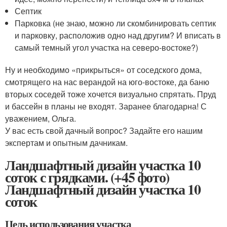
Септик
Парковка (не знаю, можно ли скомбинировать септик
и парковку, расположив одно над другим? И вписать в
самый темный угол участка на северо-востоке?)
Ну и необходимо «прикрыться» от соседского дома,
смотрящего на нас верандой на юго-востоке, да баню
вторых соседей тоже хочется визуально спрятать. Пруд
и бассейн в планы не входят. Заранее благодарна! С
уважением, Ольга.
У вас есть свой дачный вопрос? Задайте его нашим
экспертам и опытным дачникам.
Ландшафтный дизайн участка 10
соток с грядками. (+45 фото)
Ландшафтный дизайн участка 10
соток
Цель использования участка