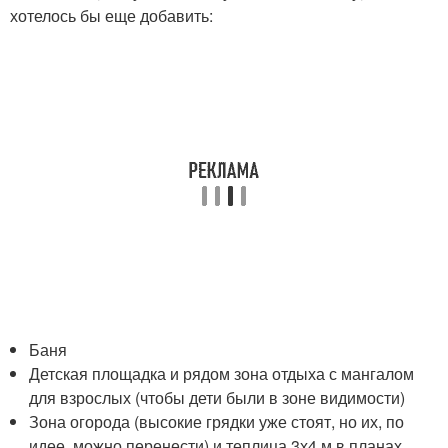
хотелось бы еще добавить:
Баня
Детская площадка и рядом зона отдыха с мангалом
для взрослых (чтобы дети были в зоне видимости)
Зона огорода (высокие грядки уже стоят, но их, по
идее, можно перенести) и теплица 3х4 м в планах