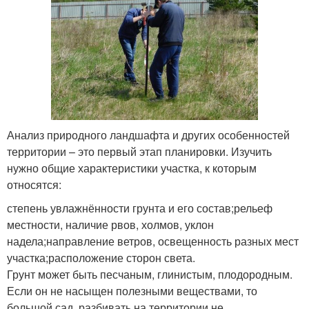
Анализ природного ландшафта и других особенностей
территории – это первый этап планировки. Изучить
нужно общие характеристики участка, к которым
относятся:
степень увлажнённости грунта и его состав;рельеф
местности, наличие рвов, холмов, уклон
надела;направление ветров, освещенность разных мест
участка;расположение сторон света.
Грунт может быть песчаным, глинистым, плодородным.
Если он не насыщен полезными веществами, то
большой сад разбивать на территории не