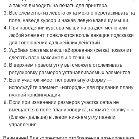
а так же выводить на печать для принтера.
Все элементы из левого окна можно перетаскивать на
поле, наведя курсор и нажав левую клавишу мыши.
При наведении курсора мыши на раздел меню или
любой элемент, появляются всплывающие подсказки
для совершения дальнейших действий.
Удобная система масштабирования (сетка) позволит
сделать план максимально точным.
В верхнем правом углу вы сможете отслеживать
регулировку размеров устанавливаемых элементов.
Если участок имеет неправильную форму —
используйте элемент «изгородь» для придания плану
нужной конфигурации.
Если при изменении размеров участка сетка не
вмещается в поле планировщика, нажмите кнопку «-»
(ближе / дальше) в левом нижнем углу панели
управления.
Внимание! Для корректного отображения планировщика