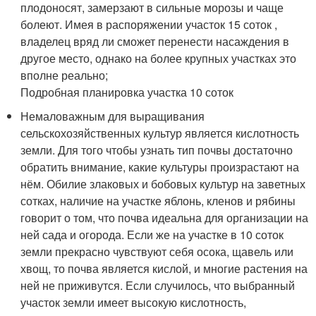
плодоносят, замерзают в сильные морозы и чаще
болеют. Имея в распоряжении участок 15 соток ,
владелец вряд ли сможет перенести насаждения в
другое место, однако на более крупных участках это
вполне реально;
Подробная планировка участка 10 соток
Немаловажным для выращивания
сельскохозяйственных культур является кислотность
земли. Для того чтобы узнать тип почвы достаточно
обратить внимание, какие культуры произрастают на
нём. Обилие злаковых и бобовых культур на заветных
сотках, наличие на участке яблонь, кленов и рябины
говорит о том, что почва идеальна для организации на
ней сада и огорода. Если же на участке в 10 соток
земли прекрасно чувствуют себя осока, щавель или
хвощ, то почва является кислой, и многие растения на
ней не приживутся. Если случилось, что выбранный
участок земли имеет высокую кислотность,