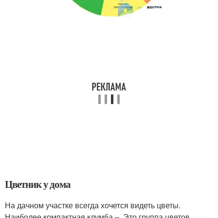
Цветник у дома
На дачном участке всегда хочется видеть цветы.
Наиболее компактная клумба –. Это группа цветов,