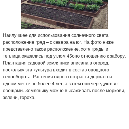
Наилучшее для использования солнечного света
расположение гряд – с севера на юг. На фото ниже
представлено такое расположение, хотя гряды и
теплица оказались под углом 45
о
по отношению к забору.
Плантация садовой земляники вписана в огород,
поскольку эта культура входит в состав овощного
севооборота. Растения одного возраста держат на
одном месте не более 4 лет, а затем они чередуются с
овощами. Землянику можно высаживать после моркови,
зелени, гороха.