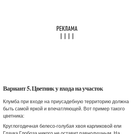
Вариант 5. Цветник у входа на участок
Клумба при входе на приусадебную территорию должна
быть самой яркой и впечатляющей. Вот пример такого
цветника:
Круглогодичная белесо-голубая хвоя карликовой ели
Глаука Глобоза никого не оставит равнодушным. На