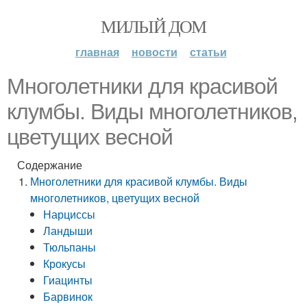
МИЛЫЙ ДОМ
главная
новости
статьи
Многолетники для красивой
клумбы. Виды многолетников,
цветущих весной
Содержание
Многолетники для красивой клумбы. Виды
многолетников, цветущих весной
Нарциссы
Ландыши
Тюльпаны
Крокусы
Гиацинты
Барвинок