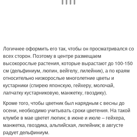
Логичнее оформить его так, чтобы он просматривался со
всех сторон. Поэтому в центре размещаем
высокорослые растения, которые вырастают до 100-150
см (дельфиниум, люпин, вейгелу, лилейник), а по краям
относительно низкорослые многолетние цветы и
кустарники (спирею японскую, гейхеру, молочай,
лапчатку кустарниковую, манжетку, гвоздику).
Кроме того, чтобы цветник был нарядным с весны до
осени, необходимо учитывать сроки цветения. На такой
клумбе в мае цветет люпин; в июне и июле – гейхера,
манжетка, гвоздика, альпийская, лилейник; в августе
радует дельфиниум.