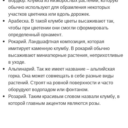
Бордюр. Клумба из низкорослых растений, которую
обычно используют для обрамления некоторых
участков цветника или вдоль дорожек.
Арабеска. В такой клумбе цветы высаживают так,
чтобы при цветении они смогли сформировать
определенный орнамент.
Рокарий. Ландшафтная композиция, которая
имитирует каменную клумбу. В рокарий обычно
высаживают миниатюрные растения, неприхотливые
в уходе.
Альпинарий. Так же имеет название – альпийская
горка. Она может совмещать в себе разные виды
растений. Строят на ровной поверхности и часто
оборудуют водопадом или фонтаном.
Розарий. Таким красивым словом назвали клумбу, в
которой главным акцентом являются розы.