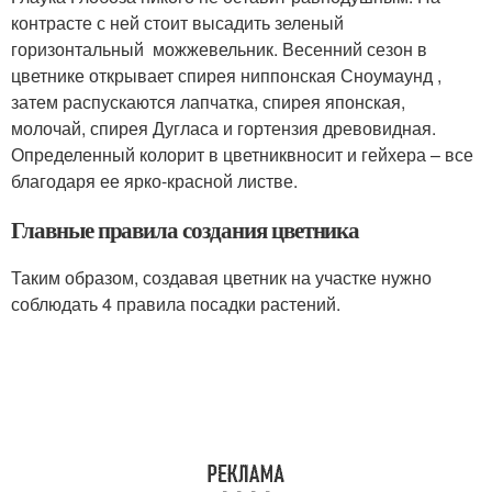
контрасте с ней стоит высадить зеленый
горизонтальный можжевельник. Весенний сезон в
цветнике открывает спирея ниппонская Сноумаунд ,
затем распускаются лапчатка, спирея японская,
молочай, спирея Дугласа и гортензия древовидная.
Определенный колорит в цветниквносит и гейхера – все
благодаря ее ярко-красной листве.
Главные правила создания цветника
Таким образом, создавая цветник на участке нужно
соблюдать 4 правила посадки растений.