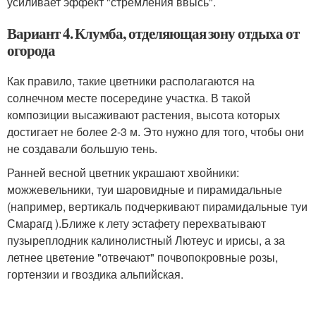
усиливает эффект "стремления ввысь".
Вариант 4. Клумба, отделяющая зону отдыха от
огорода
Как правило, такие цветники располагаются на
солнечном месте посередине участка. В такой
композиции высаживают растения, высота которых
достигает не более 2-3 м. Это нужно для того, чтобы они
не создавали большую тень.
Ранней весной цветник украшают хвойники:
можжевельники, туи шаровидные и пирамидальные
(например, вертикаль подчеркивают пирамидальные туи
Смарагд ).Ближе к лету эстафету перехватывают
пузыреплодник калинолистный Лютеус и ирисы, а за
летнее цветение "отвечают" почвопокровные розы,
гортензии и гвоздика альпийская.