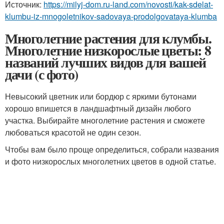
Источник:
https://milyj-dom.ru-land.com/novosti/kak-sdelat-
klumbu-iz-mnogoletnikov-sadovaya-prodolgovataya-klumba
Многолетние растения для клумбы.
Многолетние низкорослые цветы: 8
названий лучших видов для вашей
дачи (с фото)
Невысокий цветник или бордюр с яркими бутонами
хорошо впишется в ландшафтный дизайн любого
участка. Выбирайте многолетние растения и сможете
любоваться красотой не один сезон.
Чтобы вам было проще определиться, собрали названия
и фото низкорослых многолетних цветов в одной статье.