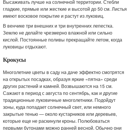
Высаживать лучше на солнечной территории. Стебли
гладкие, прямые или жесткие и высотой до 50 см. Листья
имеют восковое покрытие и растут из луковиц.
В венчике три внешних и три внутренних лепестка.
Землю не делайте чрезмерно влажной или сильно
кислой. Постоянные поливы прекращайте летом, когда
луковицы отдыхают.
Крокусы
Многолетние цветы в саду на даче эффектно смотрятся
на открытых посадках, образуя яркие «пятна» среди
других растений и камней. Возвышаются на 15 см.
Сажают в период с августа по сентябрь, как и другие
традиционные луковичные многолетники. Подойдут
зоны, куда попадает солнечный свет, или немного
закрытые тенью — около кустарников или деревьев,
которые еще не раскинули кроны. Полюбоваться
первыми бутонами можно ранней весной. Обычно они