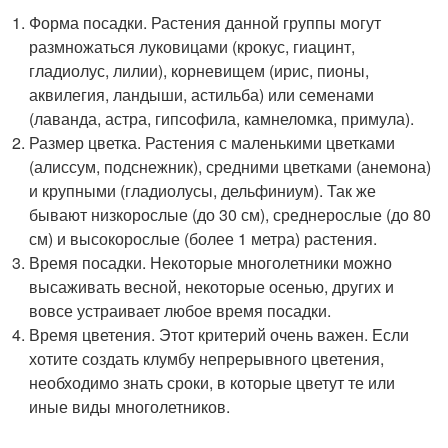
Форма посадки. Растения данной группы могут
размножаться луковицами (крокус, гиацинт,
гладиолус, лилии), корневищем (ирис, пионы,
аквилегия, ландыши, астильба) или семенами
(лаванда, астра, гипсофила, камнеломка, примула).
Размер цветка. Растения с маленькими цветками
(алиссум, подснежник), средними цветками (анемона)
и крупными (гладиолусы, дельфиниум). Так же
бывают низкорослые (до 30 см), среднерослые (до 80
см) и высокорослые (более 1 метра) растения.
Время посадки. Некоторые многолетники можно
высаживать весной, некоторые осенью, других и
вовсе устраивает любое время посадки.
Время цветения. Этот критерий очень важен. Если
хотите создать клумбу непрерывного цветения,
необходимо знать сроки, в которые цветут те или
иные виды многолетников.