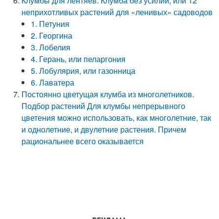
Клумбы для лентяев. Клумба без усилий, или 12
неприхотливых растений для «ленивых» садоводов
1. Петуния
2. Георгина
3. Лобелия
4. Герань, или пеларгония
5. Лобулярия, или газонница
6. Лаватера
Постоянно цветущая клумба из многолетников.
Подбор растений Для клумбы непрерывного
цветения можно использовать, как многолетние, так
и однолетние, и двулетние растения. Причем
рациональнее всего оказывается