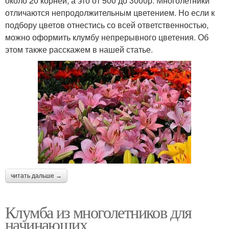
около 20 корней, а это от 500 до 3000р. Многолетники
отличаются непродолжительным цветением. Но если к
подбору цветов отнестись со всей ответственностью,
можно оформить клумбу непрерывного цветения. Об
этом также расскажем в нашей статье.
читать дальше →
Клумба из многолетников для
начинающих