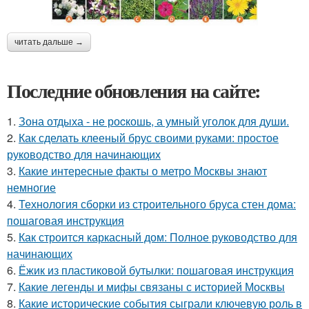
читать дальше →
Последние обновления на сайте:
1.
Зона отдыха - не роcкошь, а умный уголок для души.
2.
Как сделать клееный брус своими руками: простое
руководство для начинающих
3.
Какие интересные факты о метро Москвы знают
немногие
4.
Технология сборки из строительного бруса стен дома:
пошаговая инструкция
5.
Как строится каркасный дом: Полное руководство для
начинающих
6.
Ёжик из пластиковой бутылки: пошаговая инструкция
7.
Какие легенды и мифы связаны с историей Москвы
8.
Какие исторические события сыграли ключевую роль в