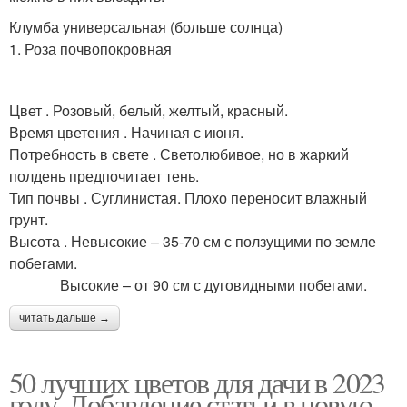
Клумба универсальная (больше солнца)
1. Роза почвопокровная
Цвет . Розовый, белый, желтый, красный.
Время цветения . Начиная с июня.
Потребность в свете . Светолюбивое, но в жаркий
полдень предпочитает тень.
Тип почвы . Суглинистая. Плохо переносит влажный
грунт.
Высота . Невысокие – 35-70 см с ползущими по земле
побегами.
Высокие – от 90 см с дуговидными побегами.
читать дальше →
50 лучших цветов для дачи в 2023
году. Добавление статьи в новую