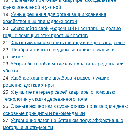
функциональной и уютной
19.
Умные решения для организации хранения
хозяйственных принадлежностей
20.
Сохраняйте свой уборочный инвентарь на долгие
годы с помощью этих простых советов
21.
Как оптимально хранить швабру и ведро в квартире
22.
Швабра и тряпка с ведром: история создания и
развитие
23.
Уборка без проблем: где и как хранить средства для
уборки
24.
Удобное хранение швабров и ведер: лучшие
решения для квартиры
25.
Улучшите интерьер своей квартиры с помощью
технологии укладки деревянного пола
26.
Станьте экспертом в сухая стяжка пола за один день:
основные принципы и рекомендации
27.
Устранение лагов на бетонном полу: эффективные
методы и инструменты