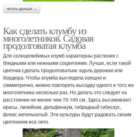
читать дальше →
Как сделать клумбу из
многолетников. Садовая
продолговатая клумба
Для солнцелюбивых клумб характерны растения с
бледными или нежными соцветиями. Лучше, если такой
цветник сделать продолговатым: вдоль дорожки или
бордюра. Чтобы клумба выглядела изящно и
симметрично, можно повторять высадку одного и того же
многолетника несколько раз. Но делать это следует на
расстоянии не менее чем 70-100 см. Здесь высаживают
ирисы, лилейник, дельфиниум, гибридный гибискус,
флокс метельчатый. Эти культуры будут радовать своим
цветением все лето.