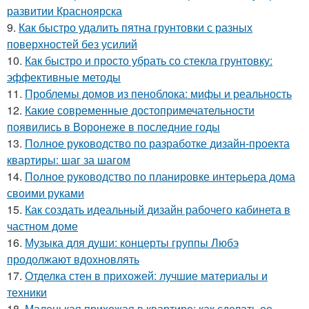
развитии Красноярска
9.
Как быстро удалить пятна грунтовки с разных
поверхностей без усилий
10.
Как быстро и просто убрать со стекла грунтовку:
эффективные методы
11.
Проблемы домов из пеноблока: мифы и реальность
12.
Какие современные достопримечательности
появились в Воронеже в последние годы
13.
Полное руководство по разработке дизайн-проекта
квартиры: шаг за шагом
14.
Полное руководство по планировке интерьера дома
своими руками
15.
Как создать идеальный дизайн рабочего кабинета в
частном доме
16.
Музыка для души: концерты группы Любэ
продолжают вдохновлять
17.
Отделка стен в прихожей: лучшие материалы и
техники
18.
Маленькая прихожая в квартире: как сделать ее