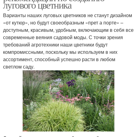
лугового цветника
Варианты наших луговых цветников не станут дизайном
«от кутюр», но будут своеобразным «прет а порте» –
доступным, красивым, удобным, включающим в себя все
современные веяния садовой моды. С точки зрения
требований агротехники наши цветники будут
компромиссными, поскольку мы используем в них
ассортимент, способный успешно расти в любом
светлом саду.