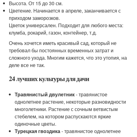
Высота. От 15 до 30 см.
Цветение. Начинается в апреле, заканчивается с
приходом заморозков.
Цветок универсален. Подходит для любого места:
клумба, рокарий, газон, контейнер, т.д.
Очень хочется иметь красивый сад, который не
требовал бы постоянных временных затрат и
сложного ухода. Многим кажется, что это утопия, на
деле все не так.
24 лучших культуры для дачи
Травянистый двулетник
- травянистое
однолетнее растение, некоторые разновидности
многолетники. Растение с сочным ветвистым
стебелем, на котором распускаются яркие
одиночные цветы.
Турецкая гвоздика
- травянистое однолетнее