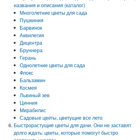
названия и описания (каталог)
Многолетние цветы для сада
Пушкиния
Барвинок
Аквилегия
Дицентра
Бруннера
Герань
Однолетние цветы для сада
Флокс
Бальзамин
Космея
Львиный зев
Цинния
Мирабилис
Садовые цветы, цветущие все лето
Быстрорастущие цветы для дачи. Они не заставят
долго ждать: цветы, которые помогут быстро