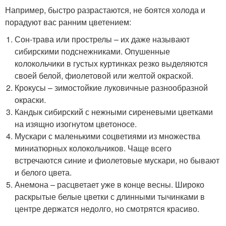
Например, быстро разрастаются, не боятся холода и
порадуют вас ранним цветением:
Сон-трава или прострелы – их даже называют
сибирскими подснежниками. Опушенные
колокольчики в густых куртинках резко выделяются
своей белой, фиолетовой или желтой окраской.
Крокусы – зимостойкие луковичные разнообразной
окраски.
Кандык сибирский с нежными сиреневыми цветками
на изящно изогнутом цветоносе.
Мускари с маленькими соцветиями из множества
миниатюрных колокольчиков. Чаще всего
встречаются синие и фиолетовые мускари, но бывают
и белого цвета.
Анемона – расцветает уже в конце весны. Широко
раскрытые белые цветки с длинными тычинками в
центре держатся недолго, но смотрятся красиво.