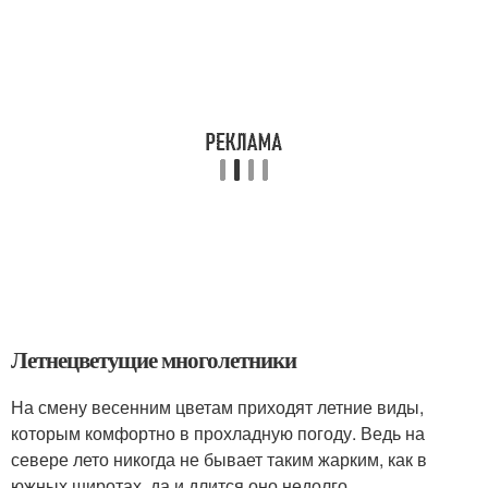
Летнецветущие многолетники
На смену весенним цветам приходят летние виды,
которым комфортно в прохладную погоду. Ведь на
севере лето никогда не бывает таким жарким, как в
южных широтах, да и длится оно недолго.