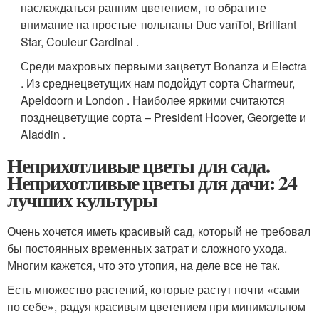
наслаждаться ранним цветением, то обратите
внимание на простые тюльпаны Duc vanTol, Brilliant
Star, Couleur Cardinal .
Среди махровых первыми зацветут Bonanza и Electra
. Из среднецветущих нам подойдут сорта Charmeur,
Apeldoorn и London . Наиболее яркими считаются
позднецветущие сорта – President Hoover, Georgette и
Aladdin .
Неприхотливые цветы для сада.
Неприхотливые цветы для дачи: 24
лучших культуры
Очень хочется иметь красивый сад, который не требовал
бы постоянных временных затрат и сложного ухода.
Многим кажется, что это утопия, на деле все не так.
Есть множество растений, которые растут почти «сами
по себе», радуя красивым цветением при минимальном