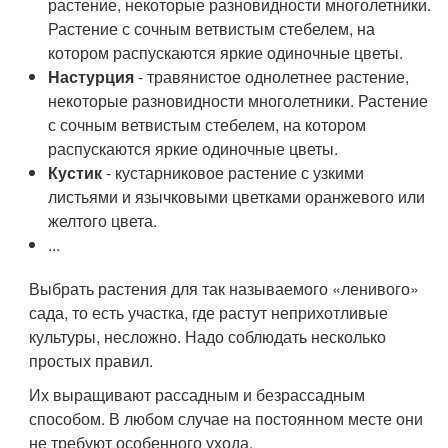
растение, некоторые разновидности многолетники.
Растение с сочным ветвистым стебелем, на
котором распускаются яркие одиночные цветы.
Настурция
- травянистое однолетнее растение,
некоторые разновидности многолетники. Растение
с сочным ветвистым стебелем, на котором
распускаются яркие одиночные цветы.
Кустик
- кустарниковое растение с узкими
листьями и язычковыми цветками оранжевого или
желтого цвета.
...
Выбрать растения для так называемого «ленивого»
сада, то есть участка, где растут неприхотливые
культуры, несложно. Надо соблюдать несколько
простых правил.
Их выращивают рассадным и безрассадным
способом. В любом случае на постоянном месте они
не требуют особенного ухода.