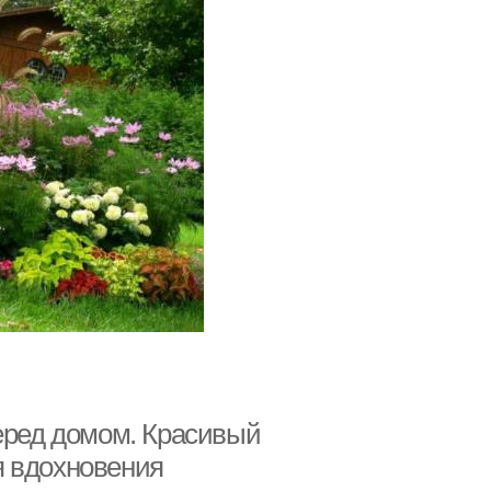
перед домом. Красивый
я вдохновения