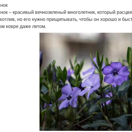
нок
нок – красивый вечнозеленый многолетник, который расцве
хотлив, но его нужно прищипывать, чтобы он хорошо и быс
ом ковре даже летом.