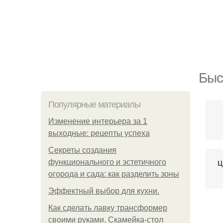
Быс
Популярные материалы
Изменение интерьера за 1
выходные: рецепты успеха
Секреты создания
функционального и эстетичного
Ц
огорода и сада: как разделить зоны
Эффектный выбор для кухни.
Как сделать лавку трансформер
своими руками. Скамейка-стол