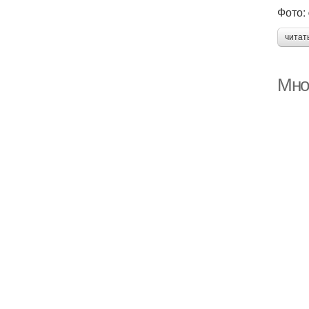
Фото:
читат
Мно