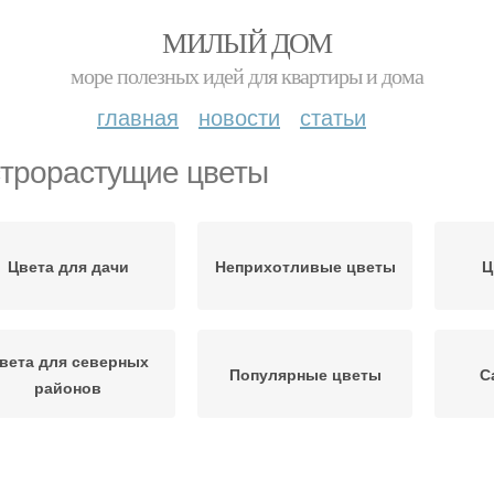
МИЛЫЙ ДОМ
море полезных идей для квартиры и дома
главная
новости
статьи
трорастущие цветы
Цвета для дачи
Неприхотливые цветы
Ц
вета для северных
Популярные цветы
С
районов
Многолетние цвета