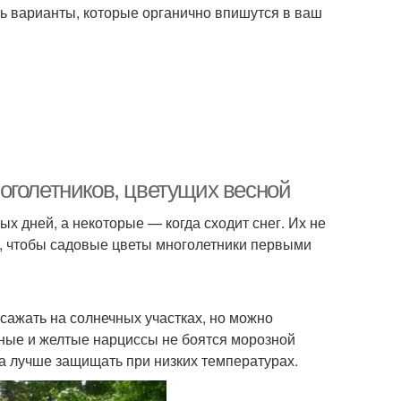
ть варианты, которые органично впишутся в ваш
оголетников, цветущих весной
 дней, а некоторые — когда сходит снег. Их не
е, чтобы садовые цветы многолетники первыми
сажать на солнечных участках, но можно
жные и желтые нарциссы не боятся морозной
та лучше защищать при низких температурах.