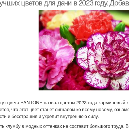
учших цветов для дачи в 2023 году. Доба
тут цвета PANTONE назвал цветом 2023 года карминовый кр
ется, что этот цвет станет сигналом ко всему новому, озн
сти и бесстрашия и укрепит внутреннюю силу.
ть клумбу в модных оттенках не составит большого труда. 