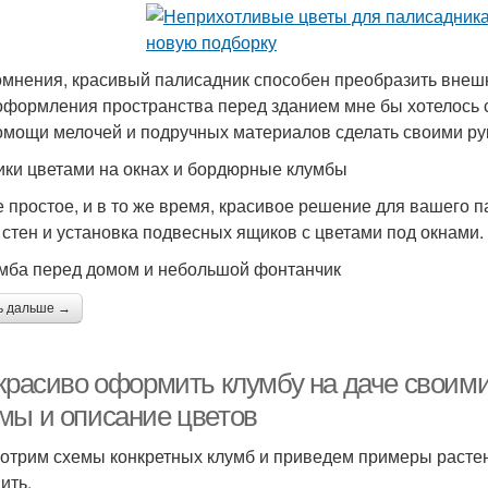
омнения, красивый палисадник способен преобразить внеш
оформления пространства перед зданием мне бы хотелось 
омощи мелочей и подручных материалов сделать своими ру
ики цветами на окнах и бордюрные клумбы
 простое, и в то же время, красивое решение для вашего 
 стен и установка подвесных ящиков с цветами под окнами.
умба перед домом и небольшой фонтанчик
ь дальше →
 красиво оформить клумбу на даче своими
мы и описание цветов
отрим схемы конкретных клумб и приведем примеры растени
ить.