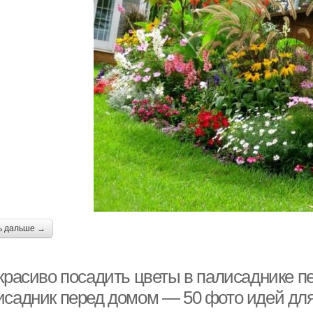
ь дальше →
 красиво посадить цветы в палисаднике 
исадник перед домом — 50 фото идей дл