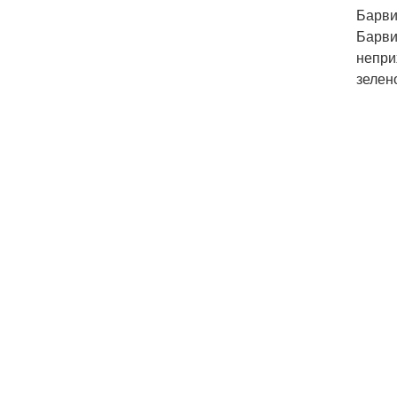
Барви
Барви
непри
зелен