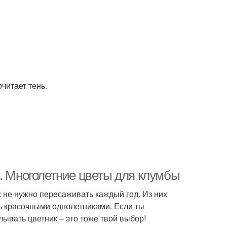
читает тень.
е. Многолетние цветы для клумбы
 не нужно пересаживать каждый год. Из них
ь красочными однолетниками. Если ты
ывать цветник – это тоже твой выбор!