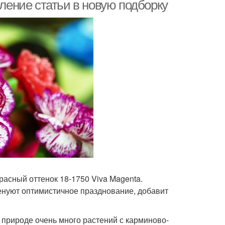
вление статьи в новую подборку
асный оттенок 18-1750 Viva Magenta.
аменуют оптимистичное празднование, добавит
В природе очень много растений с карминово-