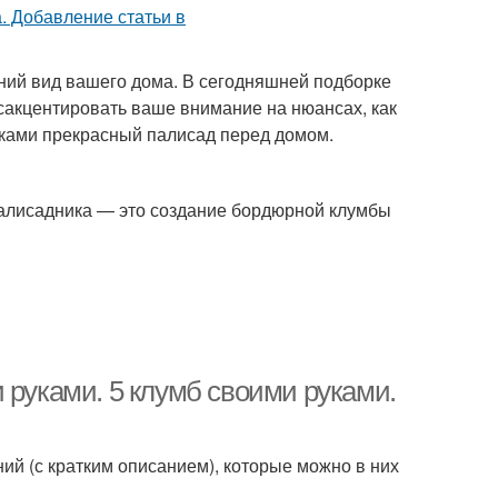
ний вид вашего дома. В сегодняшней подборке
сакцентировать ваше внимание на нюансах, как
ками прекрасный палисад перед домом.
палисадника — это создание бордюрной клумбы
 руками. 5 клумб своими руками.
й (с кратким описанием), которые можно в них