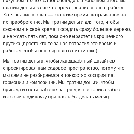
покупаем что-то? Ответ очевиден: в конечном итоге мы
платим деньги за чьё-то время, знания и опыт, работу.
Хотя знания и опыт — это тоже время, потраченное на
их приобретение. Мы тратим деньги для того, чтобы
сэкономить своё время: посадить сразу большое дерево,
а не ждать пять лет, пока оно вырастет из крошечного
прутика (просто кто-то за нас потратил это время и
работал, чтобы оно выросло в питомнике).
Мы тратим деньги, чтобы ландшафтный дизайнер
спроектировал нам садовое пространство, потому что
мы сами не разбираемся в тонкостях восприятия,
гармонии и композиции. Мы тратим деньги, чтобы
бригада из пяти рабочих за три дня поставила забор,
который в одиночку пришлось бы делать месяц.