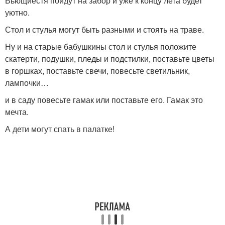
Вьющиестя пойдут на забор и уже к концу лета будет
уютно.
Стол и стулья могут быть разными и стоять на траве.
Ну и на старые бабушкины стол и стулья положите
скатерти, подушки, пледы и подстилки, поставьте цветы
в горшках, поставьте свечи, повесьте светильник,
лампочки…
и в саду повесьте гамак или поставьте его. Гамак это
мечта.
А дети могут спать в палатке!