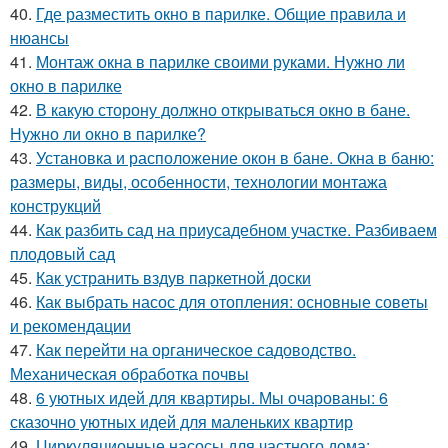
40.
Где разместить окно в парилке. Общие правила и
нюансы
41.
Монтаж окна в парилке своими руками. Нужно ли
окно в парилке
42.
В какую сторону должно открываться окно в бане.
Нужно ли окно в парилке?
43.
Установка и расположение окон в бане. Окна в баню:
размеры, виды, особенности, технологии монтажа
конструкций
44.
Как разбить сад на приусадебном участке. Разбиваем
плодовый сад
45.
Как устранить вздув паркетной доски
46.
Как выбрать насос для отопления: основные советы
и рекомендации
47.
Как перейти на органическое садоводство.
Механическая обработка почвы
48.
6 уютных идей для квартиры. Мы очарованы: 6
сказочно уютных идей для маленьких квартир
49.
Циркуляционные насосы для частного дома: