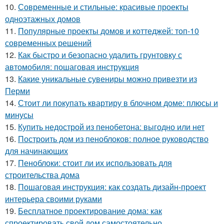
10.
Современные и стильные: красивые проекты
одноэтажных домов
11.
Популярные проекты домов и коттеджей: топ-10
современных решений
12.
Как быстро и безопасно удалить грунтовку с
автомобиля: пошаговая инструкция
13.
Какие уникальные сувениры можно привезти из
Перми
14.
Стоит ли покупать квартиру в блочном доме: плюсы и
минусы
15.
Купить недострой из пенобетона: выгодно или нет
16.
Построить дом из пеноблоков: полное руководство
для начинающих
17.
Пеноблоки: стоит ли их использовать для
строительства дома
18.
Пошаговая инструкция: как создать дизайн-проект
интерьера своими руками
19.
Бесплатное проектирование дома: как
спроектировать свой дом самостоятельно