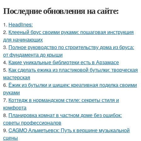
Последние обновления на сайте:
1.
Headlines:
2.
Клееный брус своими руками: пошаговая инструкция
для начинающих
3.
Полное руководство по строительству дома из бруса:
от фундамента до крыши
4.
Какие уникальные библиотеки есть в Арзамасе
5.
Как сделать ежика из пластиковой бутылки: творческая
мастерская
6.
Ёжик из бутылки и шишек: креативная поделка своими
руками
7.
Коттедж в нормандском стиле: секреты стиля и
комфорта
8.
Планировка комнат в частном доме без ошибок:
советы профессионалов
9.
CAGMO Альметьевск: Путь к вершине музыкальной
сцены