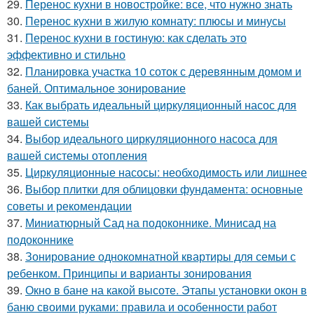
29.
Перенос кухни в новостройке: все, что нужно знать
30.
Перенос кухни в жилую комнату: плюсы и минусы
31.
Перенос кухни в гостиную: как сделать это
эффективно и стильно
32.
Планировка участка 10 соток с деревянным домом и
баней. Оптимальное зонирование
33.
Как выбрать идеальный циркуляционный насос для
вашей системы
34.
Выбор идеального циркуляционного насоса для
вашей системы отопления
35.
Циркуляционные насосы: необходимость или лишнее
36.
Выбор плитки для облицовки фундамента: основные
советы и рекомендации
37.
Миниатюрный Сад на подоконнике. Минисад на
подоконнике
38.
Зонирование однокомнатной квартиры для семьи с
ребенком. Принципы и варианты зонирования
39.
Окно в бане на какой высоте. Этапы установки окон в
баню своими руками: правила и особенности работ