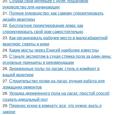
20.
Создай свой интерьер с нуля: пошаговое
руководство для начинающих
21.
Полное руководство: как самому спроектировать
дизайн квартиры
22.
Бесплатное проектирование дома: как
спроектировать свой дом самостоятельно
23.
Как организовать рабочее место в малогабаритной
квартире: советы и идеи
24.
Какие мосты через Енисей наиболее известны
25.
Станьте экспертом в сухая стяжка пола за один день:
основные принципы и рекомендации
26.
Деревянные полы по лагам: стиль и комфорт в
вашей квартире
27.
Строительство полки на лагах: ручная работа для
домашних ремонтов
28.
Укладка деревянного пола на лагах: простой способ
создать идеальный пол
29.
Перенос кухни в комнату: все, что нужно знать о
законе