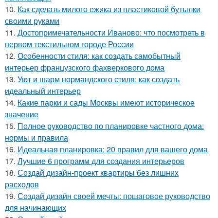
10.
Как сделать милого ежика из пластиковой бутылки
своими руками
11.
Достопримечательности Иваново: что посмотреть в
первом текстильном городе России
12.
Особенности стиля: как создать самобытный
интерьер французского фахверкового дома
13.
Уют и шарм нормандского стиля: как создать
идеальный интерьер
14.
Какие парки и сады Москвы имеют историческое
значение
15.
Полное руководство по планировке частного дома:
нормы и правила
16.
Идеальная планировка: 20 правил для вашего дома
17.
Лучшие 6 программ для создания интерьеров
18.
Создай дизайн-проект квартиры без лишних
расходов
19.
Создай дизайн своей мечты: пошаговое руководство
для начинающих