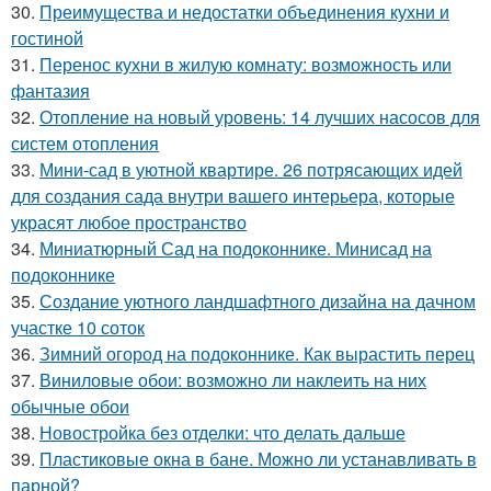
30.
Преимущества и недостатки объединения кухни и
гостиной
31.
Перенос кухни в жилую комнату: возможность или
фантазия
32.
Отопление на новый уровень: 14 лучших насосов для
систем отопления
33.
Мини-сад в уютной квартире. 26 потрясающих идей
для создания сада внутри вашего интерьера, которые
украсят любое пространство
34.
Миниатюрный Сад на подоконнике. Минисад на
подоконнике
35.
Создание уютного ландшафтного дизайна на дачном
участке 10 соток
36.
Зимний огород на подоконнике. Как вырастить перец
37.
Виниловые обои: возможно ли наклеить на них
обычные обои
38.
Новостройка без отделки: что делать дальше
39.
Пластиковые окна в бане. Можно ли устанавливать в
парной?