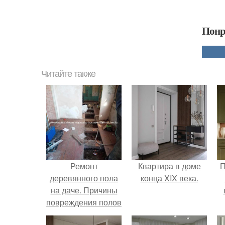
Понр
Читайте также
Ремонт
Квартира в доме
П
деревянного пола
конца XIX века.
на даче. Причины
повреждения полов
в деревянном доме