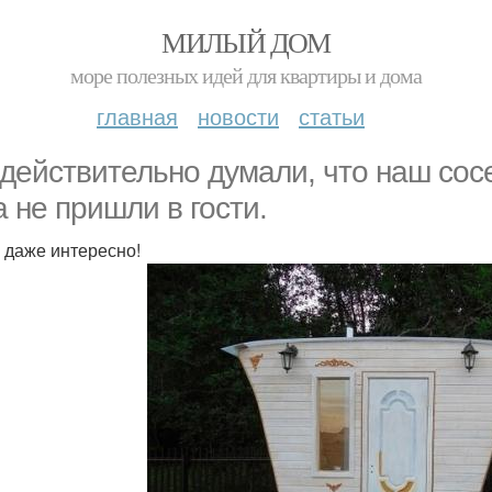
МИЛЫЙ ДОМ
море полезных идей для квартиры и дома
главная
новости
статьи
действительно думали, что наш сосе
а не пришли в гости.
 даже интересно!