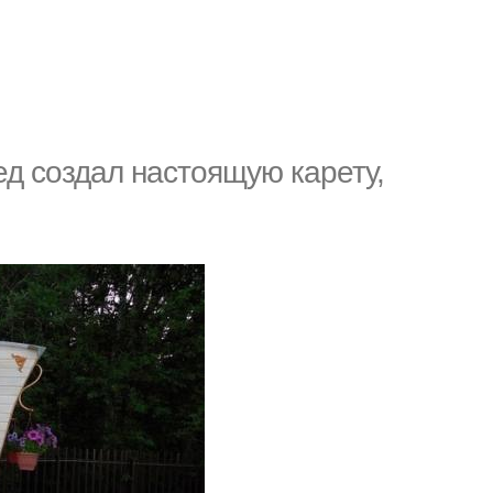
д создал настоящую карету,