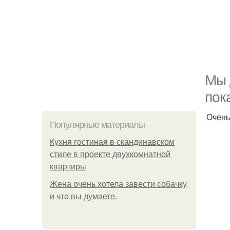
Мы 
пок
Очень
Популярные материалы
Кухня гостиная в скандинавском
стиле в проекте двухкомнатной
квартиры
Жена очень хотела завести собачку,
и что вы думаете.