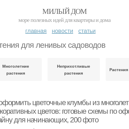
МИЛЫЙ ДОМ
море полезных идей для квартиры и дома
главная
новости
статьи
тения для ленивых садоводов
Многолетние
Неприхотливые
Растения
растения
растения
 оформить цветочные клумбы из многолет
екоративных цветов: готовые схемы по 
айну для начинающих, 200 фото