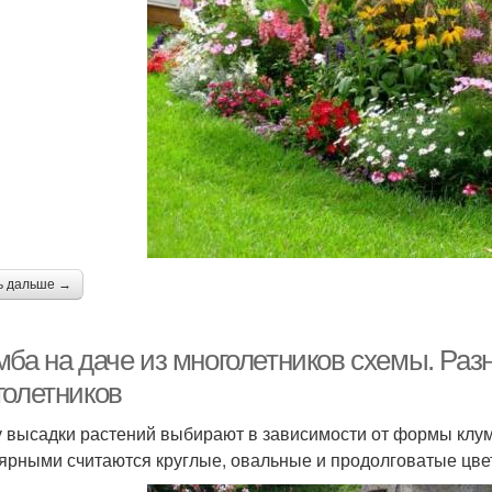
ь дальше →
мба на даче из многолетников схемы. Ра
голетников
 высадки растений выбирают в зависимости от формы клу
ярными считаются круглые, овальные и продолговатые цве