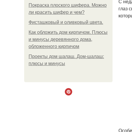
С нед
Покраска плоского шифера. Можно
глаз 
ли красить шифер и чем?
котор
Фисташковый и оливковый цвета.
Как обложить дом кирпичом. Плюсы
и минусы деревянного дома,
обложенного кирпичом
Проекты дом шалаш. Дом-шалаш:
плюсы и минусы
Особе