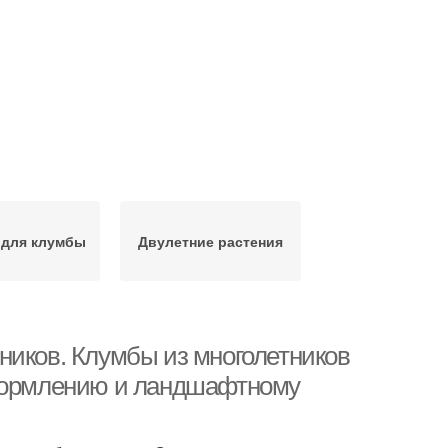
 для клумбы
Двулетние растения
ников. Клумбы из многолетников
оформлению и ландшафтному