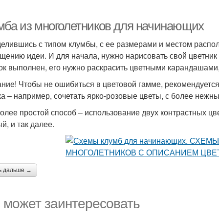
мба из многолетников для начинающих
елившись с типом клумбы, с ее размерами и местом распо
щению идеи. И для начала, нужно нарисовать свой цветник 
ок выполнен, его нужно раскрасить цветными карандашами,
ние! Чтобы не ошибиться в цветовой гамме, рекомендуется
ка – например, сочетать ярко-розовые цветы, с более нежны
олее простой способ – использование двух контрастных цве
й, и так далее.
ь дальше →
 может заинтересовать