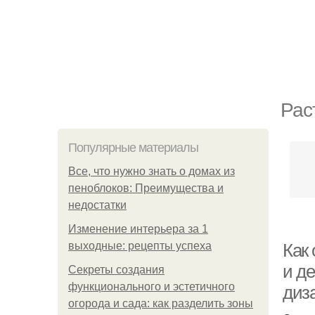
Рас
Популярные материалы
Все, что нужно знать о домах из
пеноблоков: Преимущества и
недостатки
Изменение интерьера за 1
выходные: рецепты успеха
Как
и д
Секреты создания
функционального и эстетичного
диз
огорода и сада: как разделить зоны