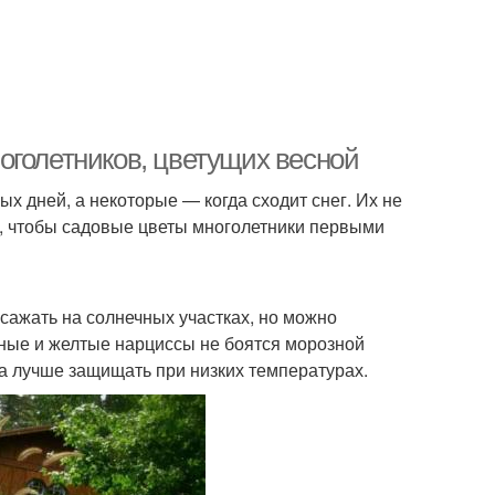
оголетников, цветущих весной
 дней, а некоторые — когда сходит снег. Их не
е, чтобы садовые цветы многолетники первыми
сажать на солнечных участках, но можно
жные и желтые нарциссы не боятся морозной
та лучше защищать при низких температурах.