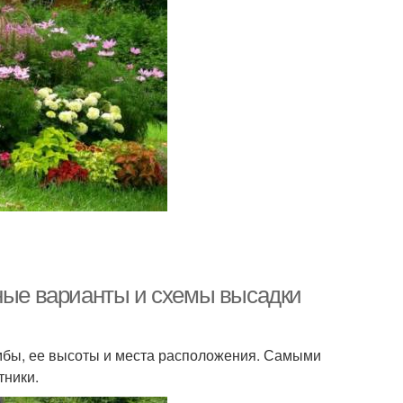
зные варианты и схемы высадки
мбы, ее высоты и места расположения. Самыми
тники.