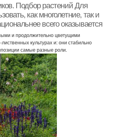
иков. Подбор растений Для
овать, как многолетние, так и
ациональнее всего оказывается
чными и продолжительно цветущими
-лиственных культурах и: они стабильно
омпозиции самые разные роли.