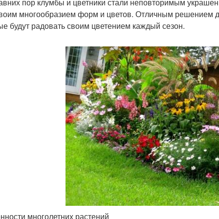
авних пор клумбы и цветники стали неповторимым украшени
своим многообразием форм и цветов. Отличным решением д
ые будут радовать своим цветением каждый сезон.
нности многолетних растений