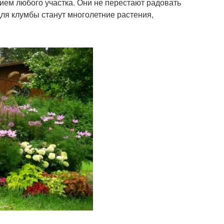
ем любого участка. Они не перестают радовать
ля клумбы станут многолетние растения,