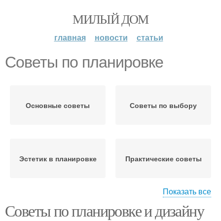
МИЛЫЙ ДОМ
главная
новости
статьи
Советы по планировке
Основные советы
Советы по выбору
Эстетик в планировке
Практические советы
Показать все
Советы по планировке и дизайну
Планировки в
Идеи для планировки
зависимости