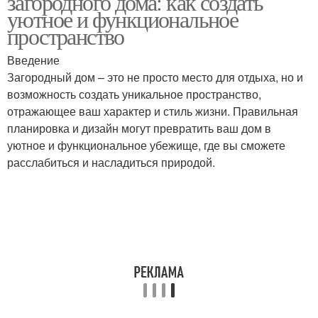
загородного дома: как создать
уютное и функциональное
пространство
Тенденции в
Функциональная
Введение
планировке
планировка
Загородный дом – это не просто место для отдыха, но и
возможность создать уникальное пространство,
отражающее ваш характер и стиль жизни. Правильная
планировка и дизайн могут превратить ваш дом в
Советы по организации
Грамотная планировка
уютное и функциональное убежище, где вы сможете
расслабиться и насладиться природой.
Зонирование при
планировке