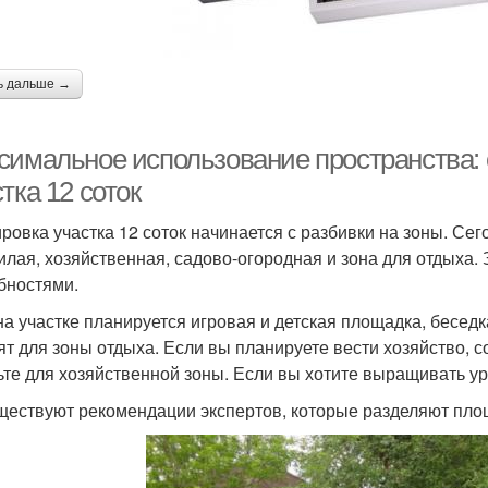
ь дальше →
симальное использование пространства: 
тка 12 соток
ровка участка 12 соток начинается с разбивки на зоны. Се
илая, хозяйственная, садово-огородная и зона для отдыха.
бностями.
на участке планируется игровая и детская площадка, бесед
ят для зоны отдыха. Если вы планируете вести хозяйство, 
ьте для хозяйственной зоны. Если вы хотите выращивать уро
ществуют рекомендации экспертов, которые разделяют пл