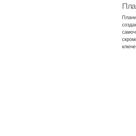
Пла
Плани
созда
самоч
скром
ключе