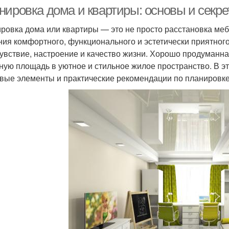
нировка дома и квартиры: основы и секр
ровка дома или квартиры — это не просто расстановка меб
ния комфортного, функционального и эстетически приятного
увствие, настроение и качество жизни. Хорошо продуманн
ную площадь в уютное и стильное жилое пространство. В э
вые элементы и практические рекомендации по планировке