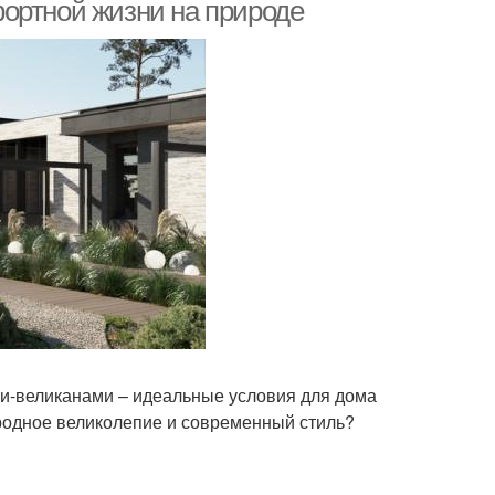
ортной жизни на природе
ми-великанами – идеальные условия для дома
иродное великолепие и современный стиль?