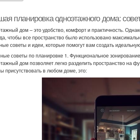
шая планировка одноэтажного дома: сове
тажный дом – это удобство, комфорт и практичность. Однак
да, чтобы все пространство было использовано максимальн
ные советы и идеи, которые помогут вам создать идеальну
ные советы по планировке 1. Функциональное зонировани
тажный дом позволяет легко разделить пространство на ф
ы присутствовать в любом доме, это: