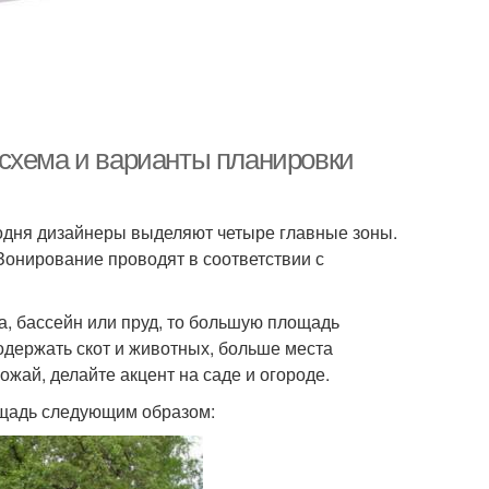
схема и варианты планировки
годня дизайнеры выделяют четыре главные зоны.
 Зонирование проводят в соответствии с
ка, бассейн или пруд, то большую площадь
содержать скот и животных, больше места
жай, делайте акцент на саде и огороде.
ощадь следующим образом: