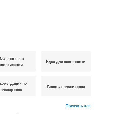
Планировки в
Идеи для планировки
зависимости
комендации по
Типовые планировки
планировке
Показать все