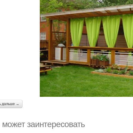
ь дальше →
 может заинтересовать