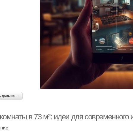
ь дальше →
комнаты в 73 м²: идеи для современного 
ение