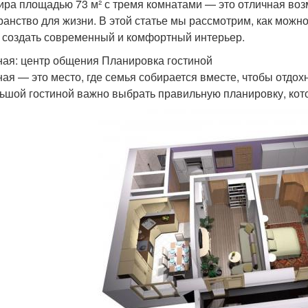
ира площадью 73 м² с тремя комнатами — это отличная во
ранство для жизни. В этой статье мы рассмотрим, как можн
 создать современный и комфортный интерьер.
ная: центр общения Планировка гостиной
ная — это место, где семья собирается вместе, чтобы отдо
ьшой гостиной важно выбрать правильную планировку, кот