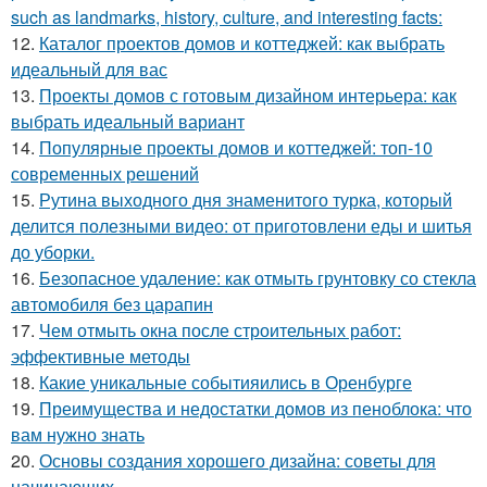
such as landmarks, history, culture, and interesting facts:
12.
Каталог проектов домов и коттеджей: как выбрать
идеальный для вас
13.
Проекты домов с готовым дизайном интерьера: как
выбрать идеальный вариант
14.
Популярные проекты домов и коттеджей: топ-10
современных решений
15.
Рутина выходного дня знаменитого турка, который
делится полезными видео: от приготовлени еды и шитья
до уборки.
16.
Безопасное удаление: как отмыть грунтовку со стекла
автомобиля без царапин
17.
Чем отмыть окна после строительных работ:
эффективные методы
18.
Какие уникальные событияились в Оренбурге
19.
Преимущества и недостатки домов из пеноблока: что
вам нужно знать
20.
Основы создания хорошего дизайна: советы для
начинающих