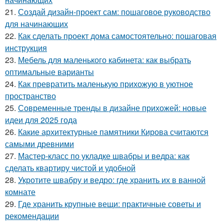
21.
Создай дизайн-проект сам: пошаговое руководство
для начинающих
22.
Как сделать проект дома самостоятельно: пошаговая
инструкция
23.
Мебель для маленького кабинета: как выбрать
оптимальные варианты
24.
Как превратить маленькую прихожую в уютное
пространство
25.
Современные тренды в дизайне прихожей: новые
идеи для 2025 года
26.
Какие архитектурные памятники Кирова считаются
самыми древними
27.
Мастер-класс по укладке швабры и ведра: как
сделать квартиру чистой и удобной
28.
Укротите швабру и ведро: где хранить их в ванной
комнате
29.
Где хранить крупные вещи: практичные советы и
рекомендации