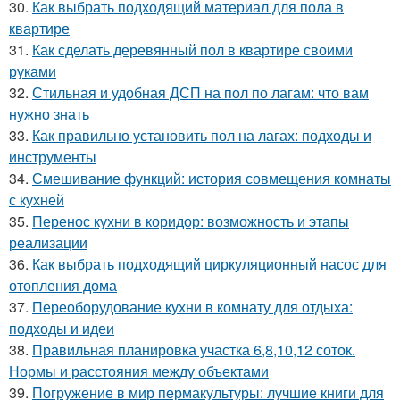
30.
Как выбрать подходящий материал для пола в
квартире
31.
Как сделать деревянный пол в квартире своими
руками
32.
Стильная и удобная ДСП на пол по лагам: что вам
нужно знать
33.
Как правильно установить пол на лагах: подходы и
инструменты
34.
Смешивание функций: история совмещения комнаты
с кухней
35.
Перенос кухни в коридор: возможность и этапы
реализации
36.
Как выбрать подходящий циркуляционный насос для
отопления дома
37.
Переоборудование кухни в комнату для отдыха:
подходы и идеи
38.
Правильная планировка участка 6,8,10,12 соток.
Нормы и расстояния между объектами
39.
Погружение в мир пермакультуры: лучшие книги для