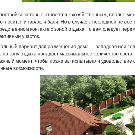
 постройки, которые относятся к хозяйственным, вполне мо
относится и гараж, и баня. Но в случае с последней не все 
редственном контакте с зоной отдыха, то вам следует перем
ективный участок.
альный вариант для размещения дома — западная или север
е на зону отдыха попадает максимальное количество света.
важный момент, чтобы позже вы испытывали удовольствие от
нные возможности.