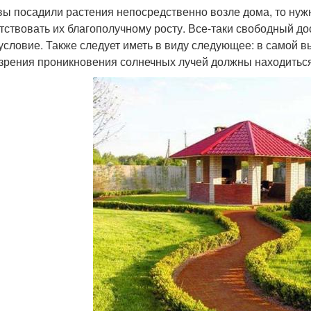
вы посадили растения непосредственно возле дома, то нужно
тствовать их благополучному росту. Все-таки свободный до
 условие. Также следует иметь в виду следующее: в самой вы
 зрения проникновения солнечных лучей должны находитьс