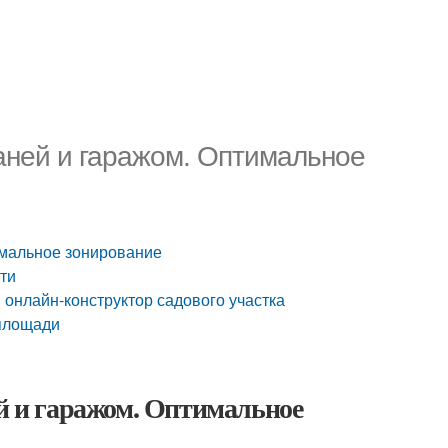
баней и гаражом. Оптимальное
имальное зонирование
сти
 онлайн-конструктор садового участка
 площади
ей и гаражом. Оптимальное