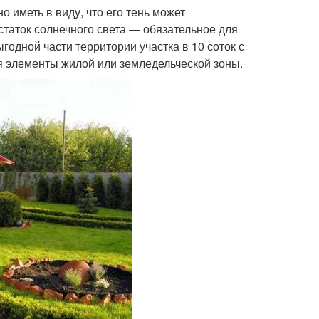
 иметь в виду, что его тень может
статок солнечного света — обязательное для
годной части территории участка в 10 соток с
я элементы жилой или земледельческой зоны.