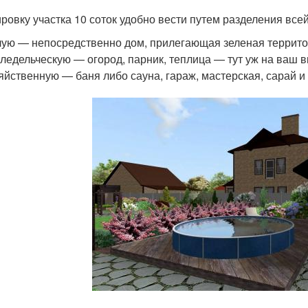
ровку участка 10 соток удобно вести путем разделения вс
ую — непосредственно дом, прилегающая зеленая территори
ледельческую — огород, парник, теплица — тут уж на ваш в
яйственную — баня либо сауна, гараж, мастерская, сарай и 