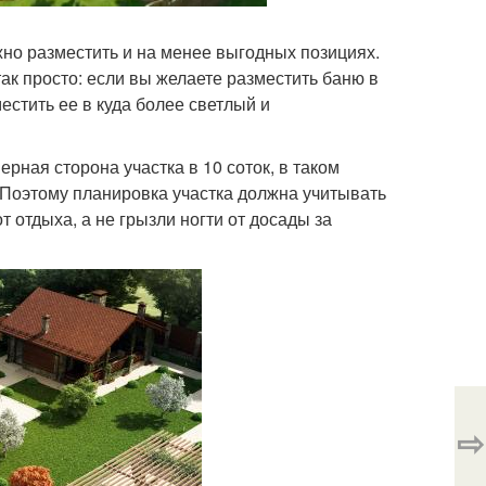
жно разместить и на менее выгодных позициях.
так просто: если вы желаете разместить баню в
естить ее в куда более светлый и
ная сторона участка в 10 соток, в таком
 Поэтому планировка участка должна учитывать
 отдыха, а не грызли ногти от досады за
⇨