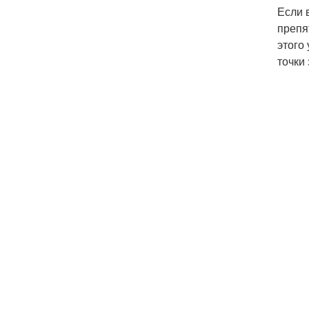
Если 
препя
этого
точки