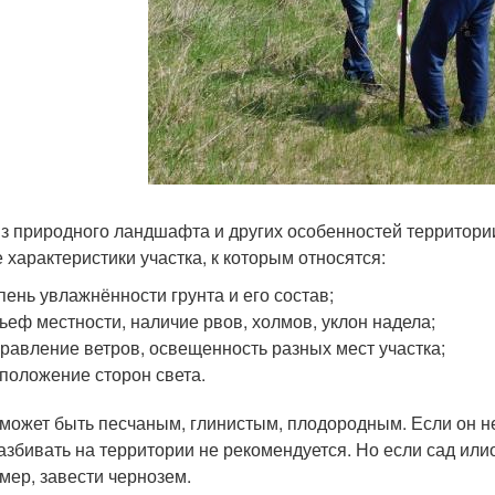
з природного ландшафта и других особенностей территории
 характеристики участка, к которым относятся:
пень увлажнённости грунта и его состав;
ьеф местности, наличие рвов, холмов, уклон надела;
равление ветров, освещенность разных мест участка;
положение сторон света.
 может быть песчаным, глинистым, плодородным. Если он 
азбивать на территории не рекомендуется. Но если сад илио
мер, завести чернозем.