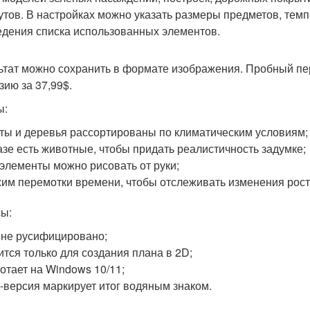
утов. В настройках можно указать размеры предметов, темп
едения списка использованных элементов.
ьтат можно сохранить в формате изображения. Пробный пер
зию за 37,99$.
ы:
ты и деревья рассортированы по климатическим условиям;
азе есть животные, чтобы придать реалистичность задумке;
элементы можно рисовать от руки;
им перемотки времени, чтобы отслеживать изменения рост
ы:
не русифицировано;
ится только для создания плана в 2D;
отает на Windows 10/11;
e-версия маркирует итог водяным знаком.