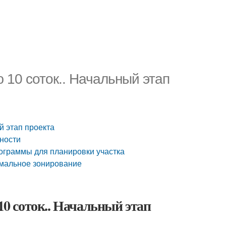
10 соток.. Начальный этап
й этап проекта
тности
рограммы для планировки участка
имальное зонирование
 соток.. Начальный этап