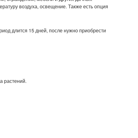
ературу воздуха, освещение. Также есть опция
иод длится 15 дней, после нужно приобрести
а растений.