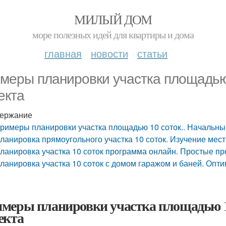
МИЛЫЙ ДОМ
море полезных идей для квартиры и дома
главная
новости
статьи
меры планировки участка площадью 
екта
ержание
римеры планировки участка площадью 10 соток.. Начальны
ланировка прямоугольного участка 10 соток. Изучение мес
ланировка участка 10 соток программа онлайн. Простые п
ланировка участка 10 соток с домом гаражом и баней. Опт
меры планировки участка площадью 10
екта