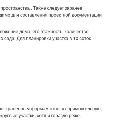
ространства . Также следует заранее
одимо для составления проектной документации
ложение дома, его этажность, количество
 сада. Для планировки участка в 10 соток
пространенным формам относят прямоугольную,
руглые участки, хотя и гораздо реже.