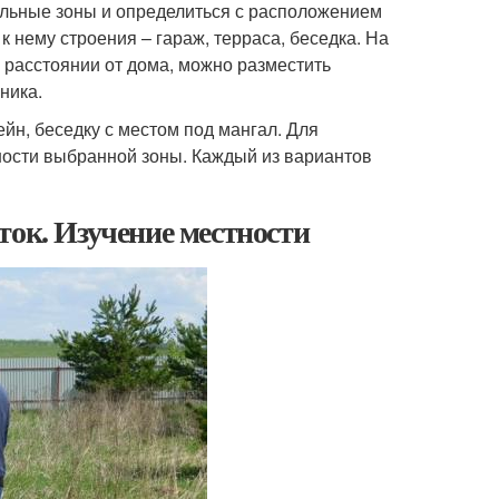
льные зоны и определиться с расположением
к нему строения – гараж, терраса, беседка. На
 расстоянии от дома, можно разместить
ника.
йн, беседку с местом под мангал. Для
ности выбранной зоны. Каждый из вариантов
ток. Изучение местности