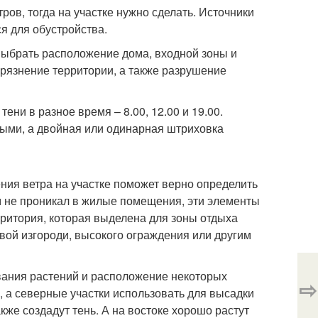
ров, тогда на участке нужно сделать. Источники
я для обустройства.
выбрать расположение дома, входной зоны и
грязнение территории, а также разрушение
ни в разное время – 8.00, 12.00 и 19.00.
ми, а двойная или одинарная штриховка
ия ветра на участке поможет верно определить
м не проникал в жилые помещения, эти элементы
ритория, которая выделена для зоны отдыха
вой изгороди, высокого ограждения или другим
вания растений и расположение некоторых
⇨
, а северные участки использовать для высадки
акже создадут тень. А на востоке хорошо растут