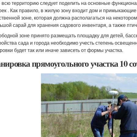
 всю территорию следует поделить на основные функциона
оек . Как правило, в жилую зону входит дом и примыкающие 
ственной зоне, которая должна располагаться на некотором
ьшой сарай для хранения садового инвентаря, а также птич
ободной зоне принято размещать площадку для детей, бассе
ройства сада и города необходимо учесть степень освещен
ровки будет так или иначе зависеть от формы участка.
нировка прямоугольного участка 10 со