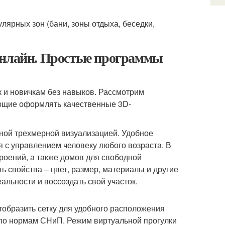
лярных зон (бани, зоны отдыха, беседки,
онлайн. Простые программы
ак и новичкам без навыков. Рассмотрим
ющие оформлять качественные 3D-
ной трехмерной визуализацией. Удобное
я с управлением человеку любого возраста. В
роений, а также домов для свободной
ь свойства – цвет, размер, материалы и другие
альности и воссоздать свой участок.
тобразить сетку для удобного расположения
ы по нормам СНиП. Режим виртуальной прогулки