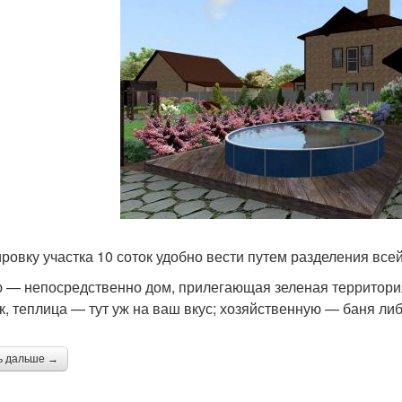
ровку участка 10 соток удобно вести путем разделения вс
 — непосредственно дом, прилегающая зеленая территория,
к, теплица — тут уж на ваш вкус; хозяйственную — баня либо
ь дальше →