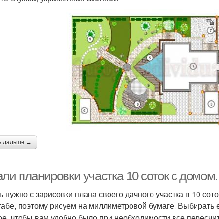
ь дальше →
ли планировки участка 10 соток с домом.
ь нужно с зарисовки плана своего дачного участка в 10 сото
абе, поэтому рисуем на миллиметровой бумаге. Выбирать
ое, чтобы вам удобно было при необходимости все пересч