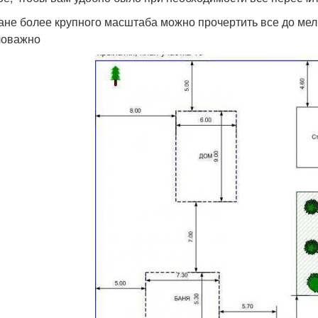
ане более крупного масштаба можно прочертить все до мел
ловажно