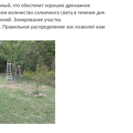
онный, что обеспечит хорошее дренажное
ое количество солнечного света в течение дня.
тений. Зонирование участка
и. Правильное распределение зон позволит вам