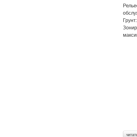
Релье
обслу
Грунт
Зонир
макси
читат