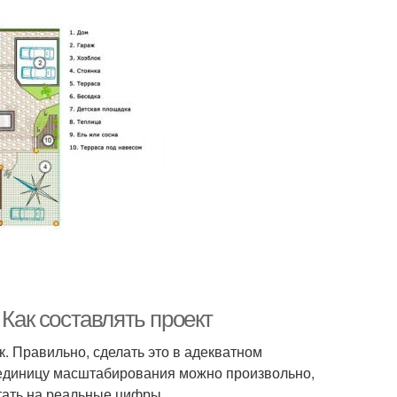
 Как составлять проект
к. Правильно, сделать это в адекватном
 единицу масштабирования можно произвольно,
итать на реальные цифры