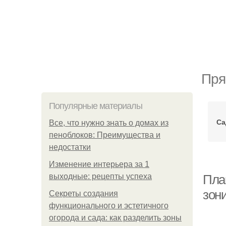
Пря
Популярные материалы
Са
Все, что нужно знать о домах из
пеноблоков: Преимущества и
недостатки
Изменение интерьера за 1
выходные: рецепты успеха
Пла
зон
Секреты создания
функционального и эстетичного
огорода и сада: как разделить зоны