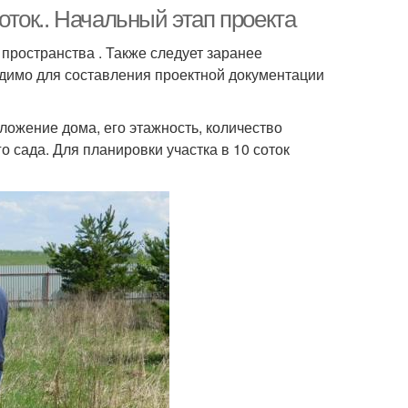
ток.. Начальный этап проекта
ространства . Также следует заранее
одимо для составления проектной документации
ложение дома, его этажность, количество
 сада. Для планировки участка в 10 соток