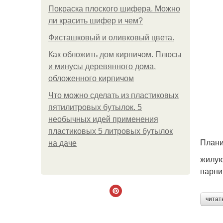
Покраска плоского шифера. Можно
ли красить шифер и чем?
Фисташковый и оливковый цвета.
Как обложить дом кирпичом. Плюсы
и минусы деревянного дома,
обложенного кирпичом
Что можно сделать из пластиковых
пятилитровых бутылок. 5
необычных идей применения
пластиковых 5 литровых бутылок
Плани
на даче
жилую
парни
читат