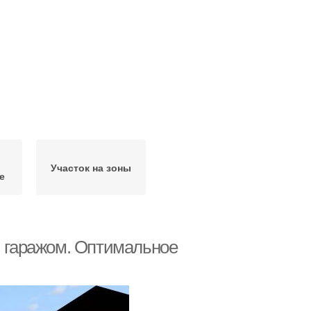
Участок на зоны
е
и гаражом. Оптимальное