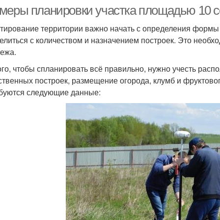
меры планировки участка площадью 10 со
тирование территории важно начать с определения формы п
елиться с количеством и назначением построек. Это необх
тежа.
ого, чтобы спланировать всё правильно, нужно учесть распо
ственных построек, размещение огорода, клумб и фруктового
буются следующие данные: