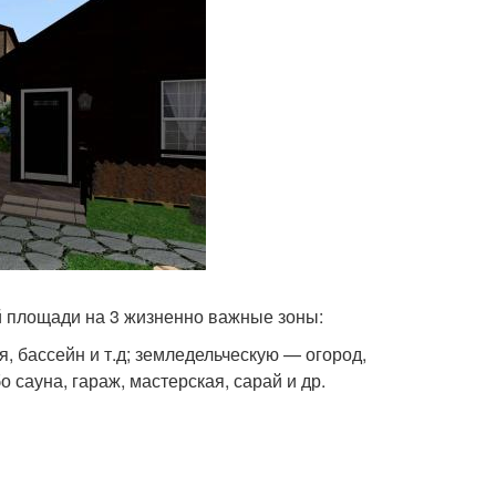
ей площади на 3 жизненно важные зоны:
 бассейн и т.д; земледельческую — огород,
 сауна, гараж, мастерская, сарай и др.