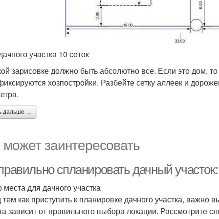
дачного участка 10 соток
кой зарисовке должно быть абсолютно все. Если это дом, то
фиксируются хозпостройки. Разбейте сетку аллеек и дороже
етра.
ь дальше →
 может заинтересовать
 правильно спланировать дачный участок
 места для дачного участка
 тем как приступить к планировке дачного участка, важно 
та зависит от правильного выбора локации. Рассмотрите 