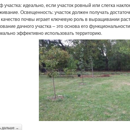
ф участка: идеально, если участок ровный или слегка накл
живание. Освещенность: участок должен получать достаточн
: качество почвы играет ключевую роль в выращивании рас
ование дачного участка – это основа его функциональност
мально эффективно использовать территорию.
ь дальше →