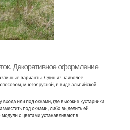
оток. Декоративное оформление
различные варианты. Один из наиболее
способом, многоярусной, в виде альпийской
 входа или под окнами, где высокие кустарники
разместить под окнами, либо выделить ей
е модули с цветами устанавливают в