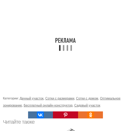
Категории:
Дачный участок
,
Сотки с размерами
,
Сотки с домом
,
Оптимальное
зонирование
,
Бесплатный онлайн-конструктор
,
Садовый участок
Читайте также