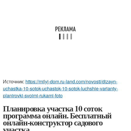
Источник:
https://milyj-dom.ru-land.com/novosti/dizayn-
uchastka-10-sotok-uchastok-10-sotok-luchshie-varianty-
planirovki-svoimi-rukami-foto
Планировка участка 10 соток
программа онлайн. Бесплатный
онлайн-конструктор садового
участка