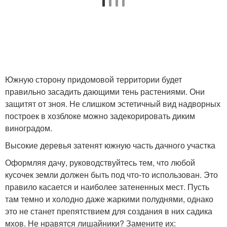
Южную сторону придомовой территории будет
правильно засадить дающими тень растениями. Они
защитят от зноя. Не слишком эстетичный вид надворных
построек в хозблоке можно задекорировать диким
виноградом.
Высокие деревья затенят южную часть дачного участка
Оформляя дачу, руководствуйтесь тем, что любой
кусочек земли должен быть под что-то использован. Это
правило касается и наиболее затененных мест. Пусть
там темно и холодно даже жаркими полуднями, однако
это не станет препятствием для создания в них садика
мхов. Не нравятся лишайники? Замените их: