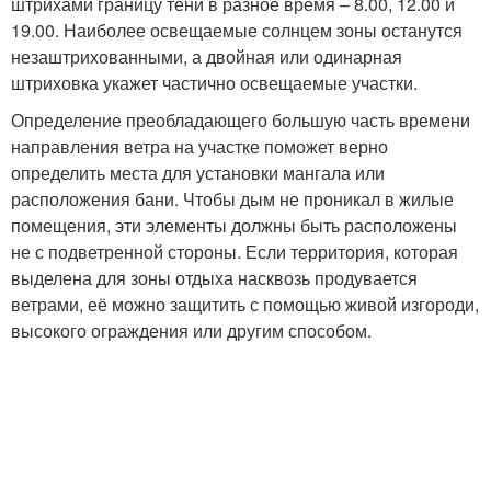
штрихами границу тени в разное время – 8.00, 12.00 и
19.00. Наиболее освещаемые солнцем зоны останутся
незаштрихованными, а двойная или одинарная
штриховка укажет частично освещаемые участки.
Определение преобладающего большую часть времени
направления ветра на участке поможет верно
определить места для установки мангала или
расположения бани. Чтобы дым не проникал в жилые
помещения, эти элементы должны быть расположены
не с подветренной стороны. Если территория, которая
выделена для зоны отдыха насквозь продувается
ветрами, её можно защитить с помощью живой изгороди,
высокого ограждения или другим способом.