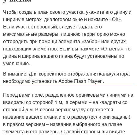
Чтобы создать план своего участка, укажите его длину и
ширину в метрах диалоговом окне и нажмите «ОК».
Если участок неровный, следует задать его
максимальные размеры: лишнюю территорию можно
отгородить при помощи элемента «забор» или других
подходящих элементов. Если вы нажмете «Отмена», то
длина и ширина вашего плана будут установлены по
умолчанию.
Внимание! Для корректного отображения калькулятора
необходимо установить Adobe Flash Player .
Перед вами поле, разделенное оранжевыми линиями на
квадраты со стороной 1 м, а серыми – на квадраты со
стороной 5 м. В левом верхнем углу отражается
название вашего плана и его размер (если они заданы),
в правом верхнем – название выбранного на плане
элемента и его размеры. С левой стороны вы видите