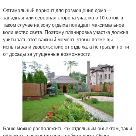
Оптимальный вариант для размещения дома —
западная или северная сторона участка в 10 соток, в
таком случае на зону отдыха попадает максимальное
количество света. Поэтому планировка участка должна
учитывать этот важный момент, чтобы позже вы
испытывали удовольствие от отдыха, а не грызли ногти
от досады за упущенные возможности.
Баню можно расположить как отдельным объектом, так и
оформить в качестве пристройки к дому. Очень