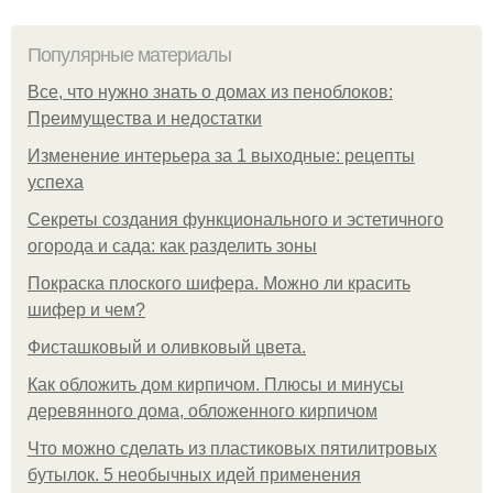
Популярные материалы
Все, что нужно знать о домах из пеноблоков:
Преимущества и недостатки
Изменение интерьера за 1 выходные: рецепты
успеха
Секреты создания функционального и эстетичного
огорода и сада: как разделить зоны
Покраска плоского шифера. Можно ли красить
шифер и чем?
Фисташковый и оливковый цвета.
Как обложить дом кирпичом. Плюсы и минусы
деревянного дома, обложенного кирпичом
Что можно сделать из пластиковых пятилитровых
бутылок. 5 необычных идей применения