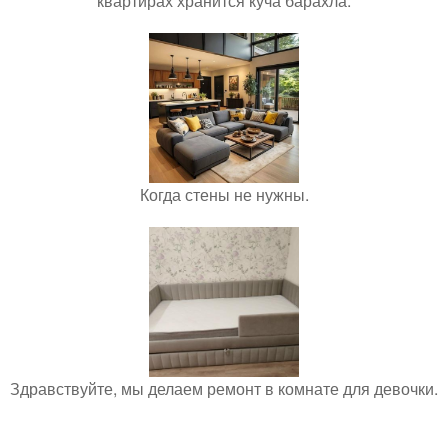
квартирах хранится куча барахла.
Когда стены не нужны.
Здравствуйте, мы делаем ремонт в комнате для девочки.