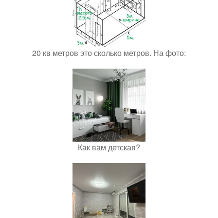
20 кв метров это сколько метров. На фото:
Как вам детская?