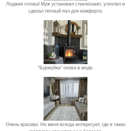
Лоджия готова! Муж установил стеклопакет, утеплил и
сделал теплый пол для комфорта.
"Буржуйка" cнова в моде.
Очень красиво. Но меня всегда интересует, где в таких