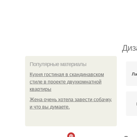
Диз
Популярные материалы
Л
Кухня гостиная в скандинавском
стиле в проекте двухкомнатной
квартиры
Жена очень хотела завести собачку,
и что вы думаете.