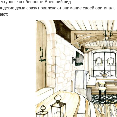
ектурные особенности Внешний вид
ндские дома сразу привлекают внимание своей оригиналь
ают: