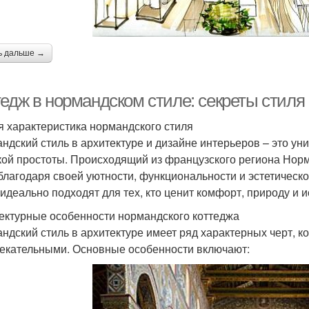
ь дальше →
тедж в нормандском стиле: секреты стиля
 характеристика нормандского стиля
ндский стиль в архитектуре и дизайне интерьеров – это ун
кой простоты. Происходящий из французского региона Норм
благодаря своей уютности, функциональности и эстетическ
 идеально подходят для тех, кто ценит комфорт, природу и 
ектурные особенности нормандского коттеджа
ндский стиль в архитектуре имеет ряд характерных черт, 
екательными. Основные особенности включают: