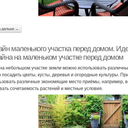
ь дальше →
айн маленького участка перед домом. Ид
айна на маленьком участке перед домом
на небольшом участке земли можно использовать различн
 посадить цветы, кусты, деревья и огородные культуры. Пр
ьзовать различные экономящие место приёмы, например, в
вать сочетаемость растений и местные условия.