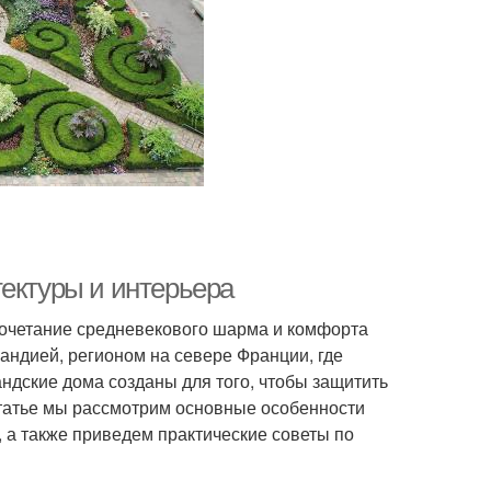
тектуры и интерьера
 сочетание средневекового шарма и комфорта
андией, регионом на севере Франции, где
ндские дома созданы для того, чтобы защитить
 статье мы рассмотрим основные особенности
 а также приведем практические советы по