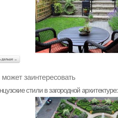
ь дальше →
 может заинтересовать
цузские стили в загородной архитектуре