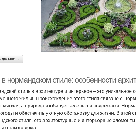
ь дальше →
 в нормандском стиле: особенности архи
ндский стиль в архитектуре и интерьере – это уникальное
менного жилья. Происхождение этого стиля связано с Норм
т мягкий, а природа изобилует зеленью и водоемами. Норма
погоды и обеспечить уютную обстановку для жизни. В этой
ндского стиля, его архитектурные и интерьерные элементы,
нию такого дома.