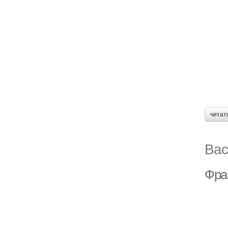
читат
Вас
Фран