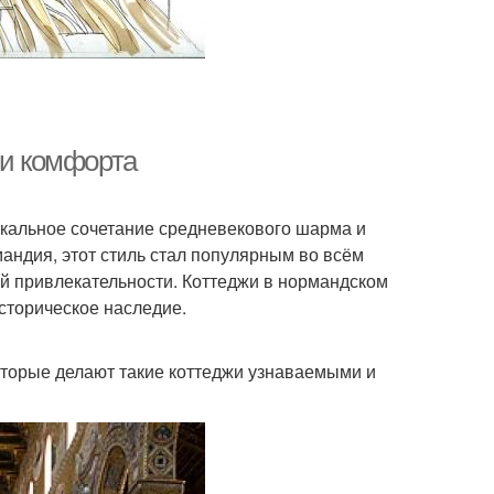
 и комфорта
икальное сочетание средневекового шарма и
андия, этот стиль стал популярным во всём
ой привлекательности. Коттеджи в нормандском
историческое наследие.
которые делают такие коттеджи узнаваемыми и