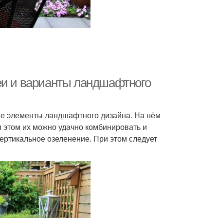
еи и варианты ландшафтного
ые элементы ландшафтного дизайна. На нём
и этом их можно удачно комбинировать и
ертикальное озеленение. При этом следует