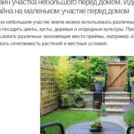
айн участка небольшого перед домом. И
айна на маленьком участке перед домом
на небольшом участке земли можно использовать различн
 посадить цветы, кусты, деревья и огородные культуры. Пр
ьзовать различные экономящие место приёмы, например, в
вать сочетаемость растений и местные условия.