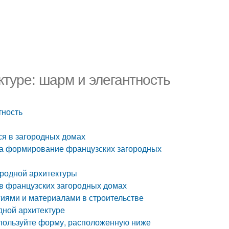
ктуре: шарм и элегантность
тность
ся в загородных домах
на формирование французских загородных
ородной архитектуры
в французских загородных домах
гиями и материалами в строительстве
дной архитектуре
спользуйте форму, расположенную ниже