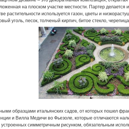
ложенная на плоском участке местности. Партер делается и
тве растительности используется газон, цветы и низкораст
вый уголь, песок, толченый кирпич, битое стекло, черепица 
ными образцами итальянских садов, от которых пошел фра
нции и Вилла Медичи во Фьезоле, которые отличаются нал
 устроенных симметричным рисунком, обязательным исполь