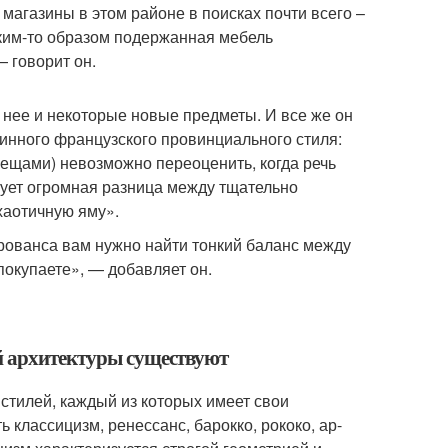
 магазины в этом районе в поисках почти всего –
аким-то образом подержанная мебель
 говорит он.
 нее и некоторые новые предметы. И все же он
линного французского провинциального стиля:
вещами) невозможно переоценить, когда речь
вует огромная разница между тщательно
хаотичную яму».
рованса вам нужно найти тонкий баланс между
покупаете», — добавляет он.
ой архитектуры существуют
стилей, каждый из которых имеет свои
классицизм, ренессанс, барокко, рококо, ар-