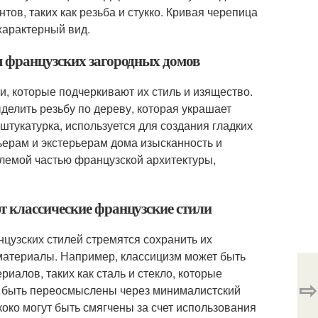
тов, таких как резьба и стукко. Кривая черепица
характерный вид.
я французских загородных домов
, которые подчеркивают их стиль и изящество.
елить резьбу по дереву, которая украшает
 штукатурка, используется для создания гладких
ьерам и экстерьерам дома изысканность и
лемой частью французской архитектуры,
т классические французские стили
цузских стилей стремятся сохранить их
 материалы. Например, классицизм может быть
иалов, таких как сталь и стекло, которые
⇨
т быть переосмыслены через минималистский
коко могут быть смягчены за счет использования