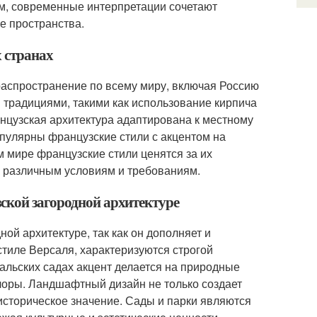
м, современные интерпретации сочетают
е пространства.
х странах
распространение по всему миру, включая Россию
 традициями, такими как использование кирпича
нцузская архитектура адаптирована к местному
пулярны французские стили с акцентом на
 мире французские стили ценятся за их
 к различным условиям и требованиям.
ской загородной архитектуре
й архитектуре, так как он дополняет и
 стиле Версаля, характеризуются строгой
альских садах акцент делается на природные
флоры. Ландшафтный дизайн не только создает
 историческое значение. Сады и парки являются