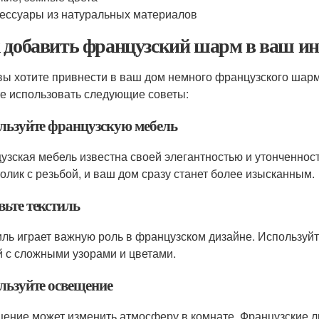
ессуары из натуральных материалов
 добавить французский шарм в ваш ин
вы хотите привнести в ваш дом немного французского шарма
е использовать следующие советы:
льзуйте французскую мебель
узская мебель известна своей элегантностью и утонченност
толик с резьбой, и ваш дом сразу станет более изысканным.
вьте текстиль
иль играет важную роль в французском дизайне. Используй
й с сложными узорами и цветами.
льзуйте освещение
ение может изменить атмосферу в комнате. Французские лю