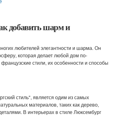
е
как добавить шарм и
многих любителей элегантности и шарма. Он
осферу, которая делает любой дом по-
французские стили, их особенности и способы
ргский стиль", является одим из самых
атуральных материалов, таких как дерево,
деталями. В интерьерах в стиле Люксембург