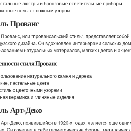
стальные люстры и бронзовые осветительные приборы
кетные полы с сложным узором
ль Прованс
 Прованс, или "провансальский стиль", представляет собой
узского дизайна. Он вдохновлен интерьерами сельских до
ьзованием натуральных материалов, мягких цветов и акцен
енности стиля Прованс
ользование натурального камня и дерева
кие, пастельные цвета
стиль с цветочными узорами
ная керамика и глиняные изделия
ль Арт-Деко
 Арт-Деко, появившийся в 1920-х годах, является еще од
не. Он сочетает в себе геометрические формы, металличес