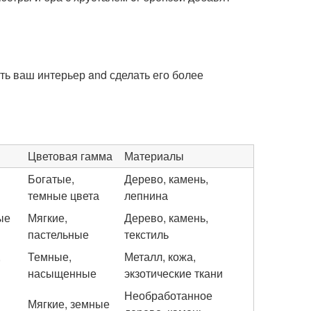
ить ваш интерьер and сделать его более
Цветовая гамма
Материалы
Богатые,
Дерево, камень,
темные цвета
лепнина
ые
Мягкие,
Дерево, камень,
пастельные
текстиль
,
Темные,
Металл, кожа,
насыщенные
экзотические ткани
Необработанное
Мягкие, земные