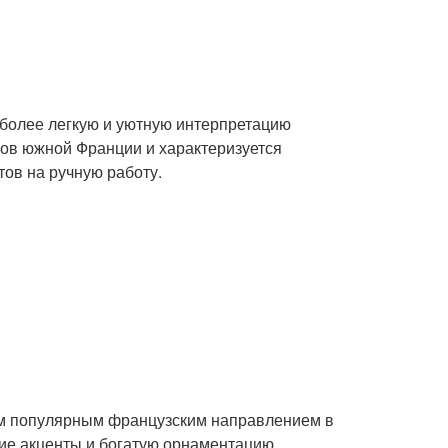
 более легкую и уютную интерпретацию
мов южной Франции и характеризуется
тов на ручную работу.
ним популярным французским направлением в
кие акценты и богатую орнаментацию.