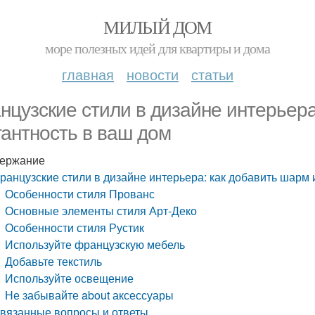
МИЛЫЙ ДОМ
море полезных идей для квартиры и дома
главная
новости
статьи
нцузские стили в дизайне интерьера
гантность в ваш дом
ержание
ранцузские стили в дизайне интерьера: как добавить шарм 
Особенности стиля Прованс
Основные элементы стиля Арт-Деко
Особенности стиля Рустик
Используйте французскую мебель
Добавьте текстиль
Используйте освещение
Не забывайте about аксессуары
вязанные вопросы и ответы