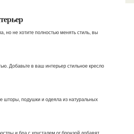
терьер
, но не хотите полностью менять стиль, вы
ью. Добавьте в ваш интерьер стильное кресло
те шторы, подушки и одеяла из натуральных
стры и бра с хрусталем or бронзой добавят