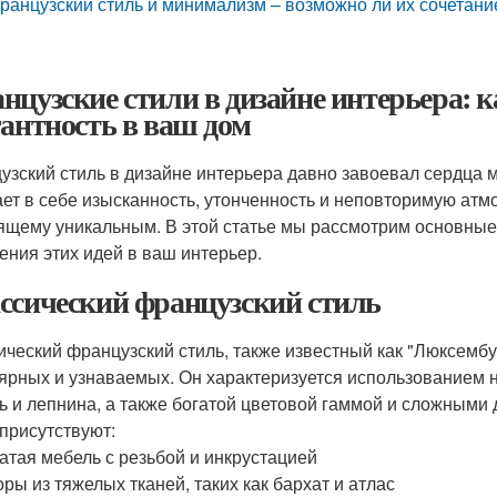
ранцузский стиль и минимализм – возможно ли их сочетани
нцузские стили в дизайне интерьера: 
гантность в ваш дом
узский стиль в дизайне интерьера давно завоевал сердца 
ает в себе изысканность, утонченность и неповторимую атм
ящему уникальным. В этой статье мы рассмотрим основные 
ения этих идей в ваш интерьер.
ссический французский стиль
ический французский стиль, также известный как "Люксембу
ярных и узнаваемых. Он характеризуется использованием н
ь и лепнина, а также богатой цветовой гаммой и сложными 
 присутствуют:
атая мебель с резьбой и инкрустацией
ры из тяжелых тканей, таких как бархат и атлас