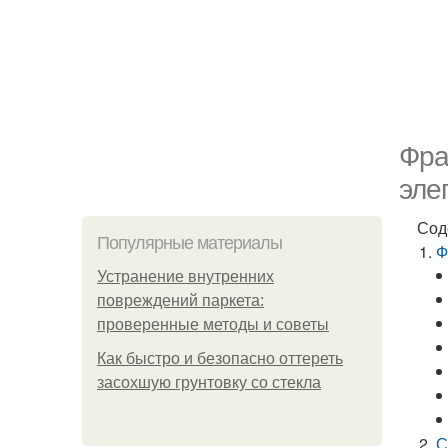
Фра
эле
Сод
Популярные материалы
Ф
Устранение внутренних
повреждений паркета:
проверенные методы и советы
Как быстро и безопасно оттереть
засохшую грунтовку со стекла
С