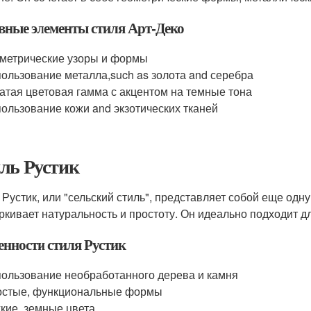
вные элементы стиля Арт-Деко
метрические узоры и формы
ользование металла,such as золота and серебра
атая цветовая гамма с акцентом на темные тона
ользование кожи and экзотических тканей
ль Рустик
 Рустик, или "сельский стиль", представляет собой еще одн
ркивает натуральность и простоту. Он идеально подходит для
енности стиля Рустик
ользование необработанного дерева и камня
остые, функциональные формы
кие, земные цвета