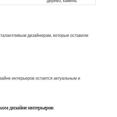
дерево, камень
 талантливым дизайнерам, которые оставили
изайне интерьеров остается актуальным и
ком дизайне интерьеров