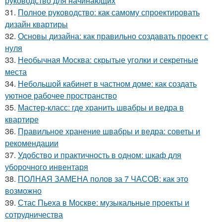
руководство для начинающих
31.
Полное руководство: как самому спроектировать
дизайн квартиры
32.
Основы дизайна: как правильно создавать проект с
нуля
33.
Необычная Москва: скрытые уголки и секретные
места
34.
Небольшой кабинет в частном доме: как создать
уютное рабочее пространство
35.
Мастер-класс: где хранить швабры и ведра в
квартире
36.
Правильное хранение швабры и ведра: советы и
рекомендации
37.
Удобство и практичность в одном: шкаф для
уборочного инвентаря
38.
ПОЛНАЯ ЗАМЕНА полов за 7 ЧАСОВ: как это
возможно
39.
Стас Пьеха в Москве: музыкальные проекты и
сотрудничества