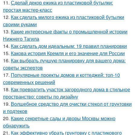
11.
Сделай декор ежика из пластиковой бутылки:
простая мастер-класс
12.
Как сделать милого ежика из пластиковой бутылки
своими руками
13.
Какие интересные факты о промышленной истории
Нижнего Тагила
14.
Как сделать дом идеальным: 19 правил планировки
15.
Какова история Кремля и его значение для России
16.
Как выбрать лучшую планировку для вашего дома:
советы экспертов
17.
Популярные проекты домов и коттеджей: топ-10
современных решений
18.
Как превратить участок загородного дома в стильное
пространство: советы по дизайну
19.
Волшебное средство для очистки стекол от грунтовки
и подтеков
20.
Какие секретные сады и дворы Москвы можно
обнаружить
21.
Как эффективно убрать грунтовку с пластикового