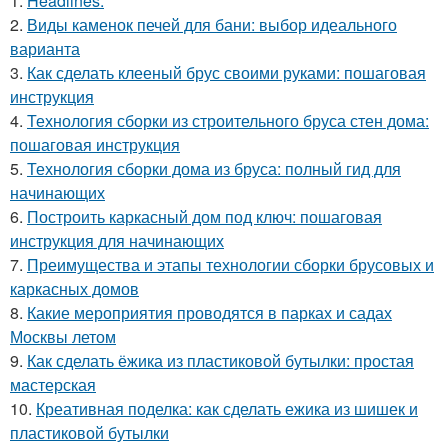
1.
Headlines:
2.
Виды каменок печей для бани: выбор идеального
варианта
3.
Как сделать клееный брус своими руками: пошаговая
инструкция
4.
Технология сборки из строительного бруса стен дома:
пошаговая инструкция
5.
Технология сборки дома из бруса: полный гид для
начинающих
6.
Построить каркасный дом под ключ: пошаговая
инструкция для начинающих
7.
Преимущества и этапы технологии сборки брусовых и
каркасных домов
8.
Какие мероприятия проводятся в парках и садах
Москвы летом
9.
Как сделать ёжика из пластиковой бутылки: простая
мастерская
10.
Креативная поделка: как сделать ежика из шишек и
пластиковой бутылки