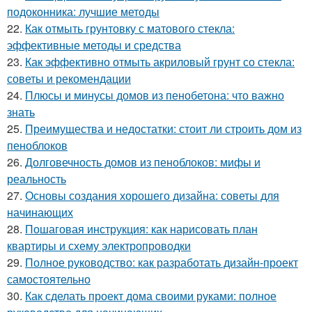
подоконника: лучшие методы
22.
Как отмыть грунтовку с матового стекла:
эффективные методы и средства
23.
Как эффективно отмыть акриловый грунт со стекла:
советы и рекомендации
24.
Плюсы и минусы домов из пенобетона: что важно
знать
25.
Преимущества и недостатки: стоит ли строить дом из
пеноблоков
26.
Долговечность домов из пеноблоков: мифы и
реальность
27.
Основы создания хорошего дизайна: советы для
начинающих
28.
Пошаговая инструкция: как нарисовать план
квартиры и схему электропроводки
29.
Полное руководство: как разработать дизайн-проект
самостоятельно
30.
Как сделать проект дома своими руками: полное