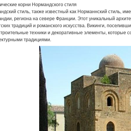
ические корни Нормандского стиля
ндский стиль, также известный как Норманнский стиль, име
ндии, региона на севере Франции. Этот уникальный архит
гских традиций и романского искусства. Викинги, поселивши
строительные техники и декоративные элементы, которые 
ектурными традициями.