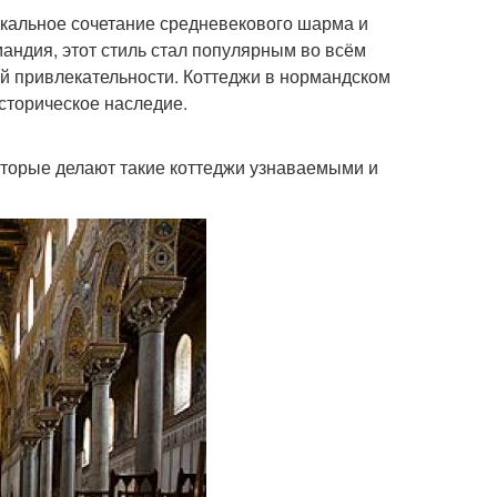
икальное сочетание средневекового шарма и
андия, этот стиль стал популярным во всём
ой привлекательности. Коттеджи в нормандском
историческое наследие.
которые делают такие коттеджи узнаваемыми и