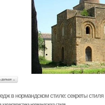
ь дальше →
тедж в нормандском стиле: секреты стиля
 характеристика нормандского стиля