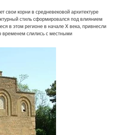
ет свои корни в средневековой архитектуре
ектурный стиль сформировался под влиянием
еся в этом регионе в начале X века, привнесли
со временем слились с местными