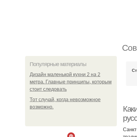
Сов
Популярные материалы
Ст
Дизайн маленькой кухни 2 на 2
метра. Главные принципы, которым
стоит следовать
Тот случай, когда невозможное
возможно.
Как
рус
Санкт
тради