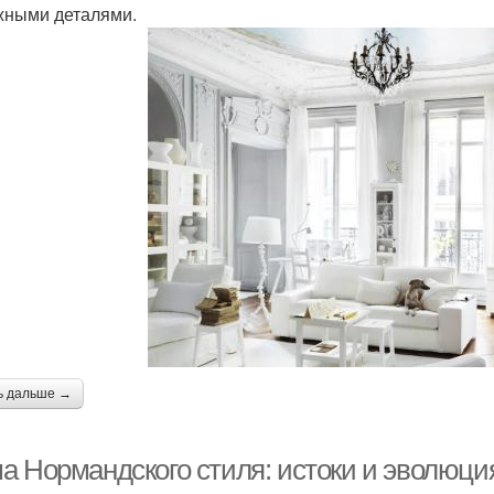
жными деталями.
ь дальше →
а Нормандского стиля: истоки и эволюция