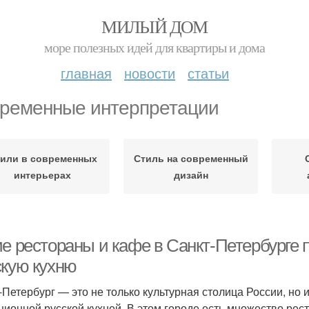
МИЛЫЙ ДОМ
море полезных идей для квартиры и дома
главная
новости
статьи
ременные интерпретации
или в современных
Стиль на современный
интерьерах
дизайн
ие рестораны и кафе в Санкт-Петербурге
скую кухню
-Петербург — это не только культурная столица России, но 
ционной русской кухней. В этом городе есть множество рес