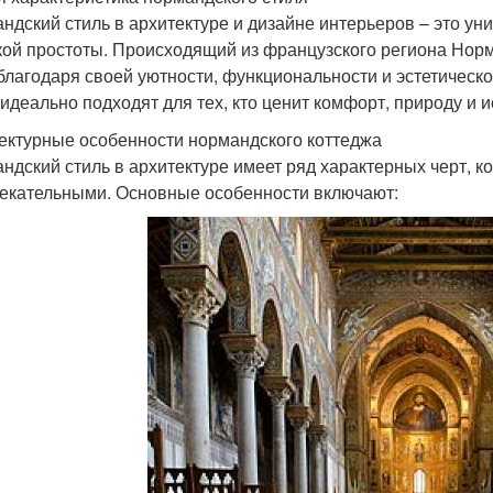
ндский стиль в архитектуре и дизайне интерьеров – это ун
кой простоты. Происходящий из французского региона Норм
благодаря своей уютности, функциональности и эстетическ
 идеально подходят для тех, кто ценит комфорт, природу и 
ектурные особенности нормандского коттеджа
ндский стиль в архитектуре имеет ряд характерных черт, 
екательными. Основные особенности включают: