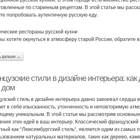
товленные по старинным рецептам. В этой статье мы расск
те попробовать аутентичную русскую еду.
ические рестораны русской кухни
вы хотите окунуться в атмосферу старой России, обратите 
ь дальше →
цузские стили в дизайне интерьера: как
 дом
узский стиль в дизайне интерьера давно завоевал сердца 
ает в себе изысканность, утонченность и неповторимую атм
ящему уникальным. В этой статье мы рассмотрим основные 
ения этих идей в ваш интерьер. Классический французский 
тный как "Люксембургский стиль", является одим из самых 
ьзованием натуральных материалов, таких как дерево, каме