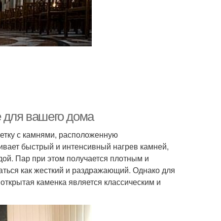
е для вашего дома
шетку с камнями, расположенную
чивает быстрый и интенсивный нагрев камней,
дой. Пар при этом получается плотным и
аться как жесткий и раздражающий. Однако для
 открытая каменка является классическим и