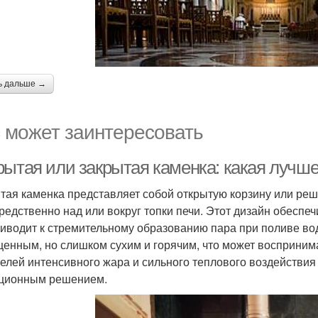
ь дальше →
 может заинтересовать
рытая или закрытая каменка: какая лучш
тая каменка представляет собой открытую корзину или ре
редственно над или вокруг топки печи. Этот дизайн обеспе
риводит к стремительному образованию пара при поливе во
енным, но слишком сухим и горячим, что может восприним
елей интенсивного жара и сильного теплового воздействия
ционным решением.