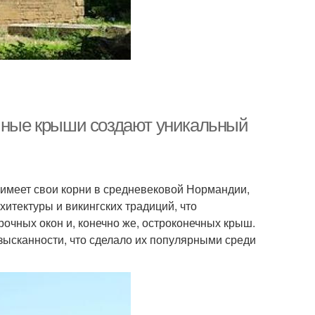
ечные крыши создают уникальный
 имеет свои корни в средневековой Нормандии,
итектуры и викингских традиций, что
очных окон и, конечно же, остроконечных крыш.
зысканности, что сделало их популярными среди