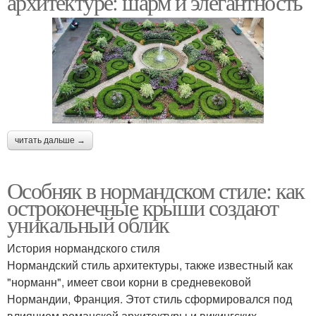
архитектуре: шарм и элегантность
читать дальше →
Особняк в нормандском стиле: как
остроконечные крыши создают
уникальный облик
История нормандского стиля
Нормандский стиль архитектуры, также известный как
"норманн", имеет свои корни в средневековой
Нормандии, Франция. Этот стиль сформировался под
влиянием романской архитектуры и викингских