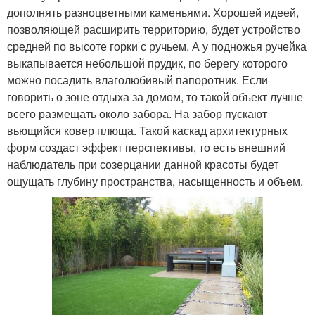
дополнять разноцветными каменьями. Хорошей идеей,
позволяющей расширить территорию, будет устройство
средней по высоте горки с ручьем. А у подножья ручейка
выкапывается небольшой прудик, по берегу которого
можно посадить влаголюбивый папоротник. Если
говорить о зоне отдыха за домом, то такой объект лучше
всего размещать около забора. На забор пускают
вьющийся ковер плюща. Такой каскад архитектурных
форм создаст эффект перспективы, то есть внешний
наблюдатель при созерцании данной красоты будет
ощущать глубину пространства, насыщенность и объем.