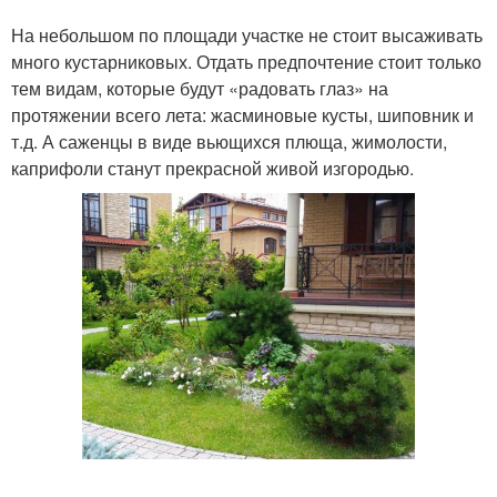
На небольшом по площади участке не стоит высаживать
много кустарниковых. Отдать предпочтение стоит только
тем видам, которые будут «радовать глаз» на
протяжении всего лета: жасминовые кусты, шиповник и
т.д. А саженцы в виде вьющихся плюща, жимолости,
каприфоли станут прекрасной живой изгородью.