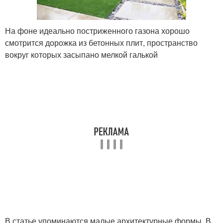
На фоне идеально постриженного газона хорошо
смотрится дорожка из бетонных плит, пространство
вокруг которых засыпано мелкой галькой
В статье упоминаются малые архитектурные формы. В