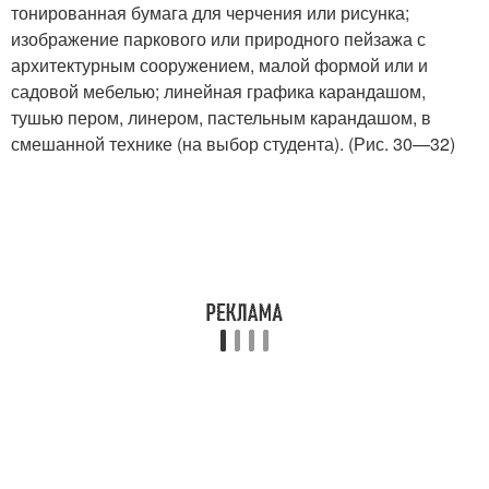
тонированная бумага для черчения или рисунка;
изображение паркового или природного пейзажа с
архитектурным сооружением, малой формой или и
садовой мебелью; линейная графика карандашом,
тушью пером, линером, пастельным карандашом, в
смешанной технике (на выбор студента). (Рис. 30—32)