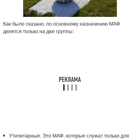
Как было сказано, по основному назначению МАФ
делятся только на две группы:
Утилитарные. Это МАФ, которые служат только для