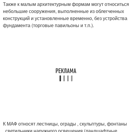
Также к малым архитектурным формам могут относиться
небольшие сооружения, выполненные из облегченных
конструкций и установленные временно, без устройства
фундамента (торговые павильоны и т.п.)
.
К МАФ относят лестницы, ограды , скульптуры, фонтаны
, светильники наружного освещения (ландшафтные