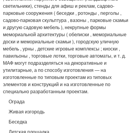
светильники), стенды для афиш и реклам, садово-
парковые сооружения ( беседки , ротонды , перголы ,
садово-парковая скульптура , вазоны , парковые скамьи
и другую садовую мебель ), некрупные формы
мемориальной архитектуры ( обелиски , мемориальные
доски и мемориальные скамьи ), городскую уличную
мебель , урны , детские игровые комплексы ; киоски ,
павильоны , торговые лотки, торговые автоматы, и т. д.
МАФ могут подразделяться на декоративные и
утилитарные, а по способу изготовления — на
изготовленные по типовым проектам из типовых
элементов и конструкций и на изготовленные по
специально разработанным проектам.
Ограда
Живая изгородь
Беседка
Детская площадка