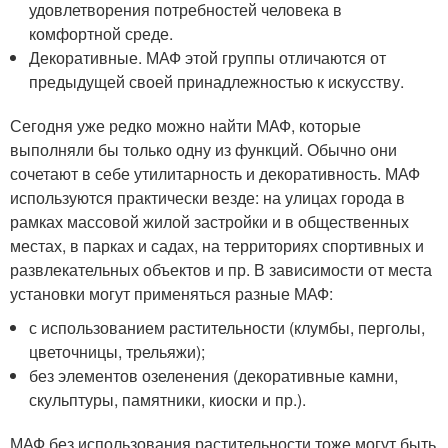
удовлетворения потребностей человека в
комфортной среде.
Декоративные. МАФ этой группы отличаются от
предыдущей своей принадлежностью к искусству.
Сегодня уже редко можно найти МАФ, которые
выполняли бы только одну из функций. Обычно они
сочетают в себе утилитарность и декоративность. МАФ
используются практически везде: на улицах города в
рамках массовой жилой застройки и в общественных
местах, в парках и садах, на территориях спортивных и
развлекательных объектов и пр. В зависимости от места
установки могут применяться разные МАФ:
с использованием растительности (клумбы, перголы,
цветочницы, трельяжи);
без элементов озеленения (декоративные камни,
скульптуры, памятники, киоски и пр.).
МАФ без использования растительности тоже могут быть