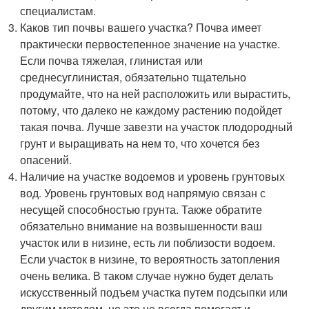
специалистам.
Каков тип почвы вашего участка? Почва имеет
практически первостепенное значение на участке.
Если почва тяжелая, глинистая или
среднесуглинистая, обязательно тщательно
продумайте, что на ней расположить или вырастить,
потому, что далеко не каждому растению подойдет
такая почва. Лучше завезти на участок плодородный
грунт и выращивать на нем то, что хочется без
опасений.
Наличие на участке водоемов и уровень грунтовых
вод. Уровень грунтовых вод напрямую связан с
несущей способностью грунта. Также обратите
обязательно внимание на возвышенности ваш
участок или в низине, есть ли поблизости водоем.
Если участок в низине, то вероятность затопления
очень велика. В таком случае нужно будет делать
искусственный подъем участка путем подсыпки или
другим методом, но это не всегда помогает и