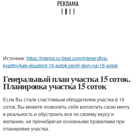
Источник:
https://interior.ru-best.com/interer-dlya-
kvartiry/kak-obustroit-15-sotok-zemli-dom-na-15-sotok
Генеральный план участка 15 соток.
Планировка участка 15 соток
Если Вы стали счастливым обладателем участка в 15
соток, Вы можете позволить себе воплотить свою мечту
в реальность и обустроить все по своему вкусу и
желанию, не пренебрегая основными правилами при
планировке участка.