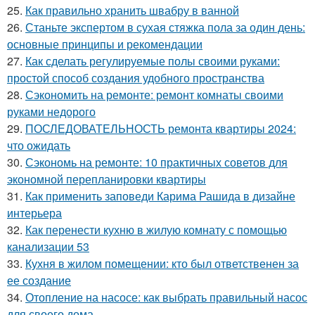
25.
Как правильно хранить швабру в ванной
26.
Станьте экспертом в сухая стяжка пола за один день:
основные принципы и рекомендации
27.
Как сделать регулируемые полы своими руками:
простой способ создания удобного пространства
28.
Сэкономить на ремонте: ремонт комнаты своими
руками недорого
29.
ПОСЛЕДОВАТЕЛЬНОСТЬ ремонта квартиры 2024:
что ожидать
30.
Сэкономь на ремонте: 10 практичных советов для
экономной перепланировки квартиры
31.
Как применить заповеди Карима Рашида в дизайне
интерьера
32.
Как перенести кухню в жилую комнату с помощью
канализации 53
33.
Кухня в жилом помещении: кто был ответственен за
ее создание
34.
Отопление на насосе: как выбрать правильный насос
для своего дома