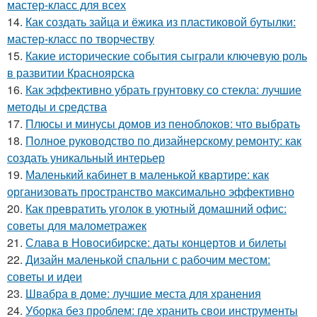
мастер-класс для всех
14.
Как создать зайца и ёжика из пластиковой бутылки:
мастер-класс по творчеству
15.
Какие исторические события сыграли ключевую роль
в развитии Красноярска
16.
Как эффективно убрать грунтовку со стекла: лучшие
методы и средства
17.
Плюсы и минусы домов из пеноблоков: что выбрать
18.
Полное руководство по дизайнерскому ремонту: как
создать уникальный интерьер
19.
Маленький кабинет в маленькой квартире: как
организовать пространство максимально эффективно
20.
Как превратить уголок в уютный домашний офис:
советы для малометражек
21.
Слава в Новосибирске: даты концертов и билеты
22.
Дизайн маленькой спальни с рабочим местом:
советы и идеи
23.
Швабра в доме: лучшие места для хранения
24.
Уборка без проблем: где хранить свои инструменты