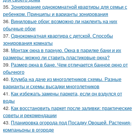
35.
Зонирование однокомнатной квартиры для семьи с
ребенком. Принципы и варианты зонирования
36.
Виниловые обои: возможно ли наклеить на них
обычные обои
37.
Однокомнатная квартира с детской. Способы
зонирования комнаты
38.
Монтаж окна в парную. Окна в парилке бани и их
размеры: можно ли ставить пластиковые окна?
39.
Размер окна в бане. Чем отличается банное окно от
обычного
40.
Клумба на даче из многолетников схемы. Разные
варианты и схемы высадки многолетников
41.
Как избежать замены паркета, если он вздулся от
воды
42.
Как восстановить паркет после заливки: практические
советы и рекомендации
43.
Планировка огорода под Посадку Овощей. Растения-
компаньоны в огороде