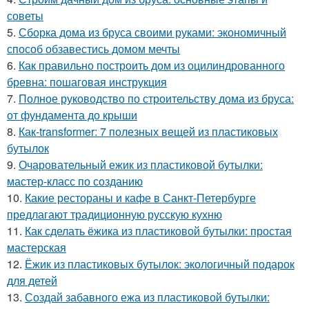
советы
5.
Сборка дома из бруса своими руками: экономичный
способ обзавестись домом мечты
6.
Как правильно построить дом из оцилиндрованного
бревна: пошаговая инструкция
7.
Полное руководство по строительству дома из бруса:
от фундамента до крыши
8.
Как-transformer: 7 полезных вещей из пластиковых
бутылок
9.
Очаровательный ежик из пластиковой бутылки:
мастер-класс по созданию
10.
Какие рестораны и кафе в Санкт-Петербурге
предлагают традиционную русскую кухню
11.
Как сделать ёжика из пластиковой бутылки: простая
мастерская
12.
Ёжик из пластиковых бутылок: экологичный подарок
для детей
13.
Создай забавного ежа из пластиковой бутылки: