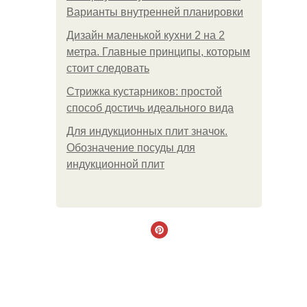
Варианты внутренней планировки
Дизайн маленькой кухни 2 на 2
метра. Главные принципы, которым
стоит следовать
Стрижка кустарников: простой
способ достичь идеального вида
Для индукционных плит значок.
Обозначение посуды для
индукционной плит