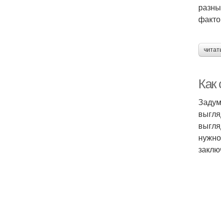
разны
факто
читат
Как
Задум
выгля
выгля
нужно
заклю