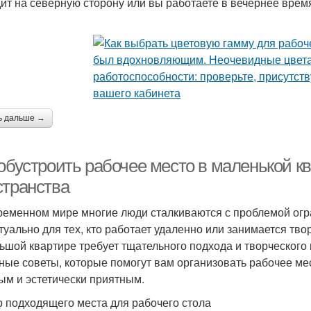
ит на северную сторону или вы работаете в вечернее врем
ь дальше →
обустроить рабочее место в маленькой кв
странства
ременном мире многие люди сталкиваются с проблемой огр
ктуально для тех, кто работает удаленно или занимается тв
ьшой квартире требует тщательного подхода и творческого
ные советы, которые помогут вам организовать рабочее ме
ым и эстетически приятным.
 подходящего места для рабочего стола