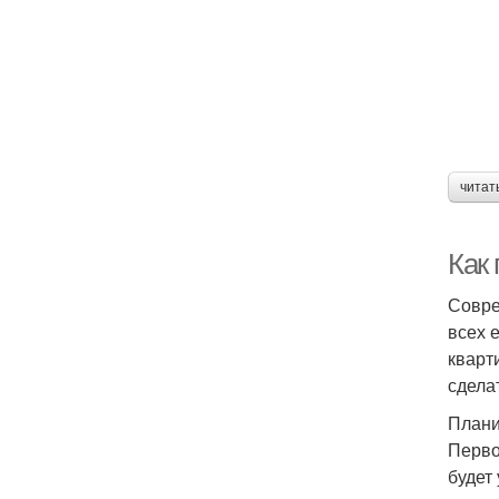
читат
Как
Совре
всех 
кварт
сдела
Плани
Перво
будет