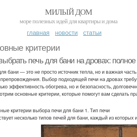
МИЛЫЙ ДОМ
море полезных идей для квартиры и дома
главная
новости
статьи
овные критерии
выбрать печь для бани на дровах: полное
для бани — это не просто источник тепла, но и важная част
препровождения. Выбор подходящей печи на дровах требует 
лько эффективность обогрева, но и безопасность, долговечн
отрим основные критерии, которые помогут вам сделать п
ные критерии выбора печи для бани 1. Тип печи
твует несколько типов печей для бани, каждый из которых 