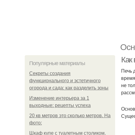
Осн
Как 
Популярные материалы
Печь 
Секреты создания
время
функционального и эстетичного
не то
огорода и сада: как разделить зоны
рассм
Изменение интерьера за 1
выходные: рецепты успеха
Основ
Сущес
20 кв метров это сколько метров. На
фото:
Шкаф купе с туалетным столиком.