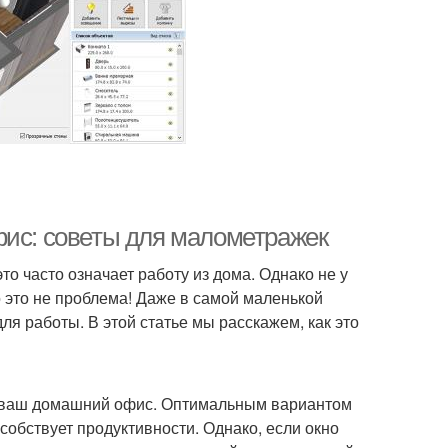
фис: советы для малометражек
о часто означает работу из дома. Однако не у
 это не проблема! Даже в самой маленькой
я работы. В этой статье мы расскажем, как это
ься ваш домашний офис. Оптимальным вариантом
особствует продуктивности. Однако, если окно