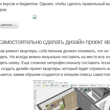
х вкусов и бюджетов. Однако, чтобы сделать правильный в
ров.
ь дальше →
 самостоятельно сделать дизайн проект к
ав ремонт квартиры, собственник должен понимать, что он х
деть. Не всегда можно визуально поставить на место все эл
деть наяву. Еще сложнее непрофессионалу составить техзад
 создать дизайн проект квартиры, который будет отражать в
чается, каким образом создается и опишем плюсы самостоя