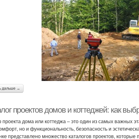
ь дальше →
алог проектов домов и коттеджей: как вы
 проекта дома или коттеджа – это один из самых важных эта
омфорт, но и функциональность, безопасность и эстетическ
нке представлено множество каталогов проектов, которые