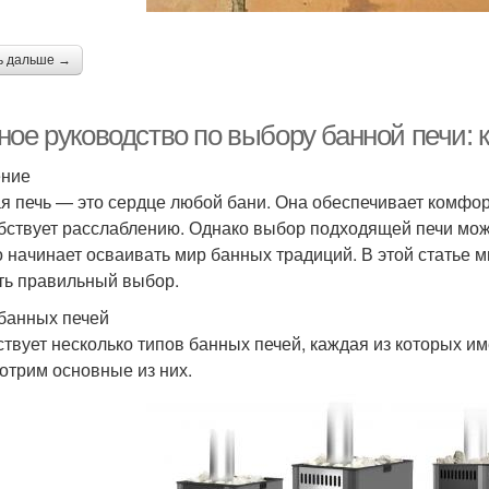
ь дальше →
ное руководство по выбору банной печи: 
ение
я печь — это сердце любой бани. Она обеспечивает комфор
бствует расслаблению. Однако выбор подходящей печи може
о начинает осваивать мир банных традиций. В этой статье 
ть правильный выбор.
банных печей
твует несколько типов банных печей, каждая из которых и
отрим основные из них.