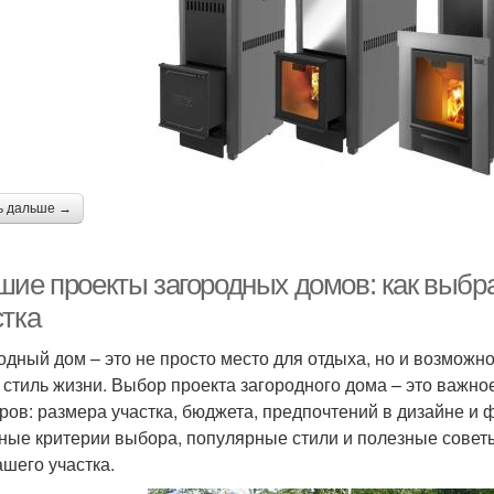
ь дальше →
шие проекты загородных домов: как выбр
стка
одный дом – это не просто место для отдыха, но и возможн
и стиль жизни. Выбор проекта загородного дома – это важно
ров: размера участка, бюджета, предпочтений в дизайне и 
ные критерии выбора, популярные стили и полезные советы
ашего участка.