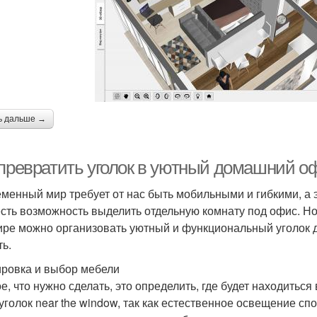
ь дальше →
 превратить уголок в уютный домашний о
менный мир требует от нас быть мобильными и гибкими, а эт
есть возможность выделить отдельную комнату под офис. Но
ире можно организовать уютный и функциональный уголок дл
ть.
ровка и выбор мебели
е, что нужно сделать, это определить, где будет находит
 уголок near the window, так как естественное освещение сп