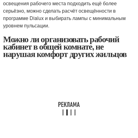
освещения рабочего места подходить ещё более
серьёзно, можно сделать расчёт освещённости в
программе Dialux и выбирать лампы с минимальным
уровнем пульсации.
Можно ли организовать рабочий
кабинет в общей комнате, не
нарушая комфорт других жильцов