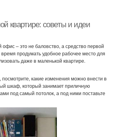
ой квартире: советы и идеи
 офис – это не баловство, а средство первой
е время продумать удобное рабочее место для
лизовать даже в маленькой квартире.
, посмотрите, какие изменения можно внести в
ный шкаф, который занимает приличную
гами под самый потолок, а под ними поставьте