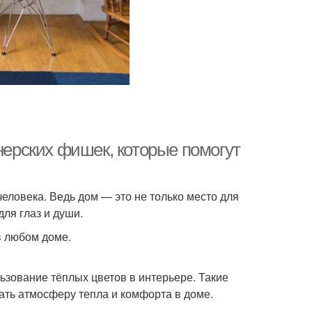
йнерских фишек, которые помогут
человека. Ведь дом — это не только место для
для глаз и души.
в любом доме.
ьзование тёплых цветов в интерьере. Такие
дать атмосферу тепла и комфорта в доме.