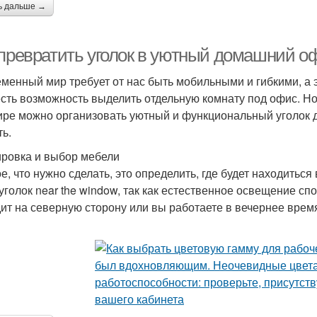
ь дальше →
 превратить уголок в уютный домашний о
менный мир требует от нас быть мобильными и гибкими, а эт
есть возможность выделить отдельную комнату под офис. Но
ире можно организовать уютный и функциональный уголок дл
ть.
ровка и выбор мебели
е, что нужно сделать, это определить, где будет находит
 уголок near the window, так как естественное освещение сп
ит на северную сторону или вы работаете в вечернее врем