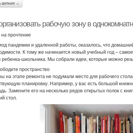
ь дальше →
организовать рабочую зону в однокомнатн
. на прочтение
иод пандемии и удаленной работы, оказалось, что домашний
одимости. К тому же начинается новый учебный год – само
и ребенка-школьника. Мы собрали идеи, которые можно реа
вободите пространство
вы на этапе ремонта не подумали место для рабочего стола
твующую планировку. Например, у вас есть большой книж
дь. Замените его на несколько рядов открытых полок с кни
ий стол.