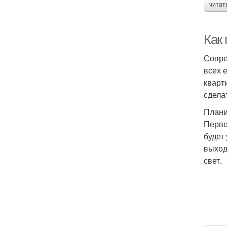
читат
Как
Совре
всех 
кварт
сдела
Плани
Перво
будет
выход
свет.