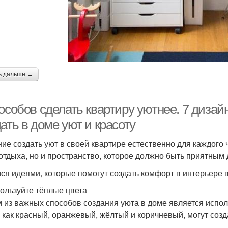
ь дальше →
особов сделать квартиру уютнее. 7 диза
ать в доме уют и красоту
ие создать уют в своей квартире естественно для каждого 
 отдыха, но и пространство, которое должно быть приятным 
ся идеями, которые помогут создать комфорт в интерьере 
пользуйте тёплые цвета
 из важных способов создания уюта в доме является испол
, как красный, оранжевый, жёлтый и коричневый, могут соз