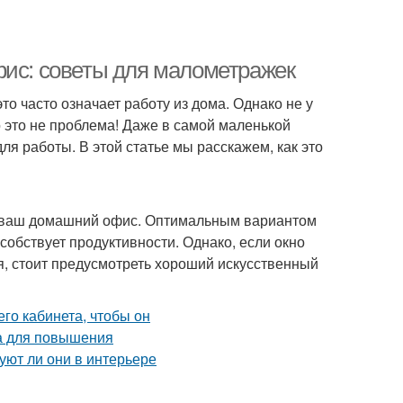
фис: советы для малометражек
о часто означает работу из дома. Однако не у
 это не проблема! Даже в самой маленькой
я работы. В этой статье мы расскажем, как это
ься ваш домашний офис. Оптимальным вариантом
особствует продуктивности. Однако, если окно
я, стоит предусмотреть хороший искусственный