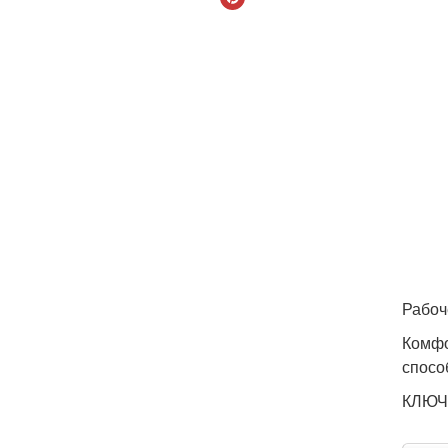
Рабоч
Комфо
спосо
КЛЮЧ