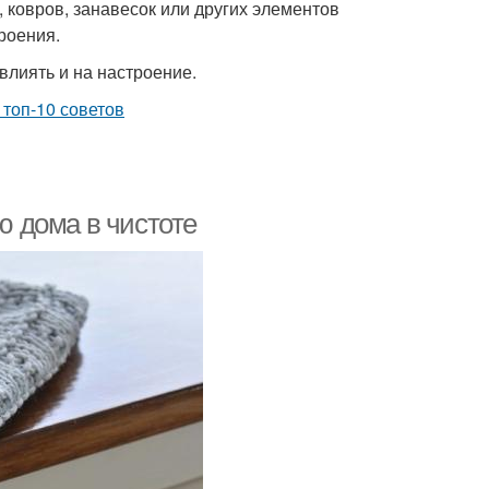
 ковров, занавесок или других элементов
троения.
влиять и на настроение.
 дома в чистоте