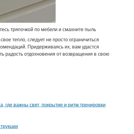
есь тряпочкой по мебели и смахните пыль
свое тепло, следует не просто ограничиться
комендаций. Придерживаясь их, вам удастся
ить радость отдохновения от возвращения в свою
а, где важны свет, покрытие и ритм тренировки
струкции