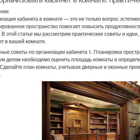
ение
изация кабинета в комнате — это не только вопрос эстетик
ированное пространство помогает повысить продуктивность
. В этой статье мы рассмотрим практические советы и идеи
ет в вашей комнате.
ные советы по организации кабинета 1. Планировка простр
м делом необходимо оценить площадь комнаты и определит
 Сделайте план комнаты, учитывая дверные и оконные прое
.