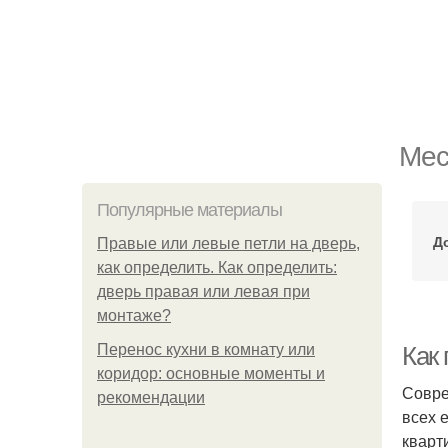
Мес
Популярные материалы
Д
Правые или левые петли на дверь,
как определить. Как определить:
дверь правая или левая при
монтаже?
Перенос кухни в комнату или
Как
коридор: основные моменты и
Совре
рекомендации
всех 
кварт