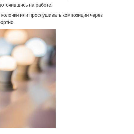
доточившись на работе.
ь колонки или прослушивать композиции через
ортно.