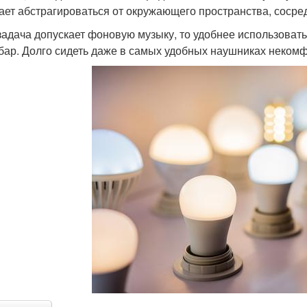
ает абстрагироваться от окружающего пространства, сосре
задача допускает фоновую музыку, то удобнее использоват
бар. Долго сидеть даже в самых удобных наушниках некомф