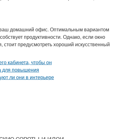
ься ваш домашний офис. Оптимальным вариантом
особствует продуктивности. Однако, если окно
я, стоит предусмотреть хороший искусственный
еские советы и идеи