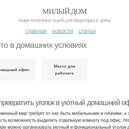
МИЛЫЙ ДОМ
море полезных идей для квартиры и дома
главная
новости
статьи
то в домашних условиях
Место для
омашний офис
рабочего
 превратить уголок в уютный домашний о
менный мир требует от нас быть мобильными и гибкими, а эт
есть возможность выделить отдельную комнату под офис. Но
ире можно организовать уютный и функциональный уголок дл