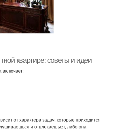
тной квартире: советы и идеи
а включает:
висит от характера задач, которые приходится
вслушиваешься и отвлекаешься, либо она