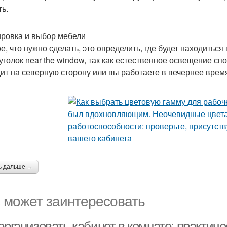
ть.
ровка и выбор мебели
е, что нужно сделать, это определить, где будет находит
 уголок near the window, так как естественное освещение сп
ит на северную сторону или вы работаете в вечернее врем
ь дальше →
 может заинтересовать
организовать кабинет в комнате: практич