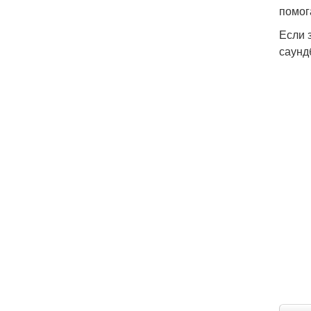
помог
Если 
саунд