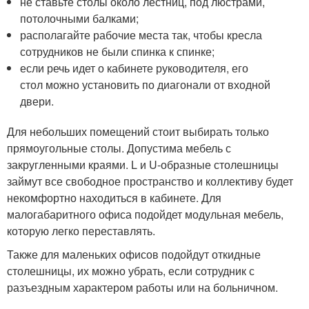
не ставьте столы около лестниц, под люстрами,
потолочными балками;
располагайте рабочие места так, чтобы кресла
сотрудников не были спинка к спинке;
если речь идет о кабинете руководителя, его
стол можно установить по диагонали от входной
двери.
Для небольших помещений стоит выбирать только
прямоугольные столы. Допустима мебель с
закругленными краями. L и U-образные столешницы
займут все свободное пространство и коллективу будет
некомфортно находиться в кабинете. Для
малогабаритного офиса подойдет модульная мебель,
которую легко переставлять.
Также для маленьких офисов подойдут откидные
столешницы, их можно убрать, если сотрудник с
разъездным характером работы или на больничном.