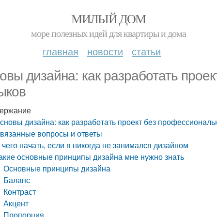
МИЛЫЙ ДОМ
море полезных идей для квартиры и дома
главная
новости
статьи
овы дизайна: как разработать прое
ыков
ержание
сновы дизайна: как разработать проект без профессионал
вязанные вопросы и ответы
 чего начать, если я никогда не занимался дизайном
акие основные принципы дизайна мне нужно знать
Основные принципы дизайна
Баланс
Контраст
Акцент
Пропорция