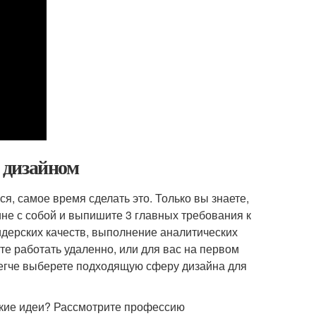
я дизайном
я, самое время сделать это. Только вы знаете,
не с собой и выпишите 3 главных требования к
идерских качеств, выполнение аналитических
те работать удаленно, или для вас на первом
легче выберете подходящую сферу дизайна для
ские идеи? Рассмотрите профессию