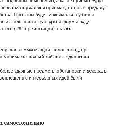
ь в подобном помещении, а какие приемы будут
 новых материалах и приемах, которые придадут
бства. При этом будут максимально учтены
ный стиль, цвета, фактуры и формы будут
логов, 3D-презентаций, а также
вещения, коммуникации, водопровод, пр.
и минималистичный хай-тек – одинаково
более удачные предметы обстановки и декора, в
о воплощению интерьерных идей были
ект самостоятельно