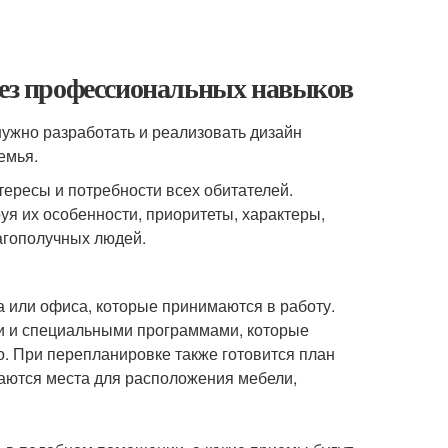
без профессиональных навыков
нужно разработать и реализовать дизайн
емья.
тересы и потребности всех обитателей.
я их особенности, приоритеты, характеры,
лагополучных людей.
а или офиса, которые принимаются в работу.
и и специальными программами, которые
. При перепланировке также готовится план
аются места для расположения мебели,