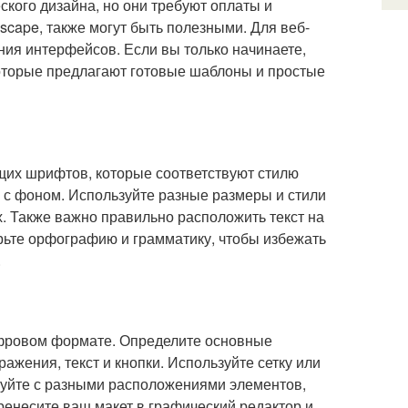
еского дизайна, но они требуют оплаты и
kscape, также могут быть полезными. Для веб-
ния интерфейсов. Если вы только начинаете,
которые предлагают готовые шаблоны и простые
ящих шрифтов, которые соответствуют стилю
я с фоном. Используйте разные размеры и стили
. Также важно правильно расположить текст на
ерьте орфографию и грамматику, чтобы избежать
.
цифровом формате. Определите основные
ажения, текст и кнопки. Используйте сетку или
руйте с разными расположениями элементов,
еренесите ваш макет в графический редактор и