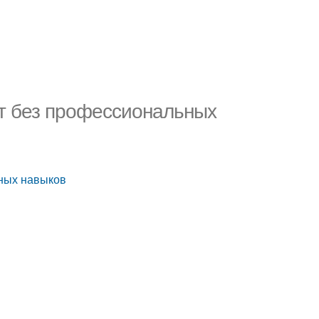
кт без профессиональных
ьных навыков