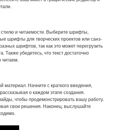
тали.
х стилю и читаемости. Выберите шрифты,
ные шрифты для творческих проектов или санз-
зных шрифтов, так как это может перегрузить
. Также убедитесь, что текст достаточно
 читаем.
й материал. Начните с краткого введения,
 рассказывая о каждом этапе создания.
лайды, чтобы продемонстрировать вашу работу.
ывая свои решения. Наконец, выслушайте
ходимо.