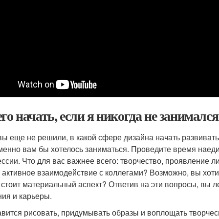
его начать, если я никогда не занималс
вы еще не решили, в какой сфере дизайна начать развиватьс
менно вам бы хотелось заниматься. Проведите время наеди
ссии. Что для вас важнее всего: творчество, проявление л
, активное взаимодействие с коллегами? Возможно, вы хоти
 стоит материальный аспект? Ответив на эти вопросы, вы 
ния и карьеры.
вится рисовать, придумывать образы и воплощать творче