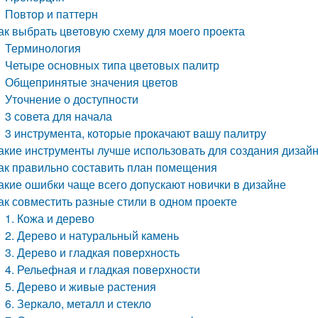
Повтор и паттерн
ак выбрать цветовую схему для моего проекта
Терминология
Четыре основных типа цветовых палитр
Общепринятые значения цветов
Уточнение о доступности
3 совета для начала
3 инструмента, которые прокачают вашу палитру
акие инструменты лучше использовать для создания дизайн
ак правильно составить план помещения
акие ошибки чаще всего допускают новички в дизайне
ак совместить разные стили в одном проекте
1. Кожа и дерево
2. Дерево и натуральный камень
3. Дерево и гладкая поверхность
4. Рельефная и гладкая поверхности
5. Дерево и живые растения
6. Зеркало, металл и стекло