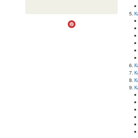
К
К
К
К
К