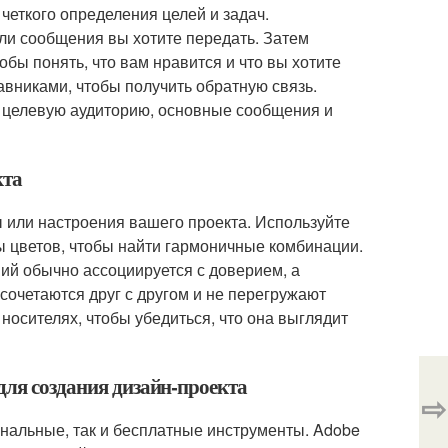
 четкого определения целей и задач.
или сообщения вы хотите передать. Затем
бы понять, что вам нравится и что вы хотите
авниками, чтобы получить обратную связь.
я целевую аудиторию, основные сообщения и
кта
 или настроения вашего проекта. Используйте
ы цветов, чтобы найти гармоничные комбинации.
ний обычно ассоциируется с доверием, а
сочетаются друг с другом и не перегружают
носителях, чтобы убедиться, что она выглядит
для создания дизайн-проекта
⇨
нальные, так и бесплатные инструменты. Adobe