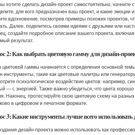
вы хотите сделать дизайн-проект самостоятельно, начните с
елите, для кого предназначен ваш проект, и какие эмоции 
ите вдохновение, посмотрев примеры похожих проектов, что
ать. Далее, поделитесь своими идеями с друзьями или наст
ец, создайте подробное описание вашего проекта, включа
мый результат.
ос 2: Как выбрать цветовую гамму для дизайн-прое
 цветовой гаммы начинается с определения основной темы
н-инструменты, такие как цветовые палитры или генератор
отрите психологическое воздействие цветов: например, си
ый — с энергией. Также важно убедиться, что цвета хорошо 
ля. Наконец, протестируйте свою цветовую схему на разных 
ково в цифровом и печатном формате.
ос 3: Какие инструменты лучше всего использовать 
оздания дизайн-проекта можно использовать как профессио