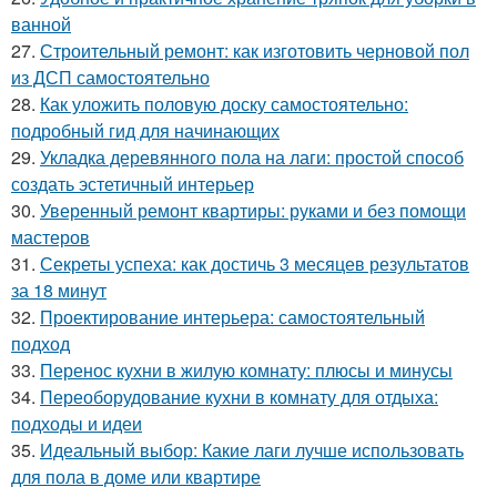
ванной
27.
Строительный ремонт: как изготовить черновой пол
из ДСП самостоятельно
28.
Как уложить половую доску самостоятельно:
подробный гид для начинающих
29.
Укладка деревянного пола на лаги: простой способ
создать эстетичный интерьер
30.
Уверенный ремонт квартиры: руками и без помощи
мастеров
31.
Секреты успеха: как достичь 3 месяцев результатов
за 18 минут
32.
Проектирование интерьера: самостоятельный
подход
33.
Перенос кухни в жилую комнату: плюсы и минусы
34.
Переоборудование кухни в комнату для отдыха:
подходы и идеи
35.
Идеальный выбор: Какие лаги лучше использовать
для пола в доме или квартире