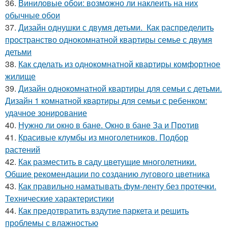
36.
Виниловые обои: возможно ли наклеить на них
обычные обои
37.
Дизайн однушки с двумя детьми. Как распределить
пространство однокомнатной квартиры семье с двумя
детьми
38.
Как сделать из однокомнатной квартиры комфортное
жилище
39.
Дизайн однокомнатной квартиры для семьи с детьми.
Дизайн 1 комнатной квартиры для семьи с ребенком:
удачное зонирование
40.
Нужно ли окно в бане. Окно в бане За и Против
41.
Красивые клумбы из многолетников. Подбор
растений
42.
Как разместить в саду цветущие многолетники.
Общие рекомендации по созданию лугового цветника
43.
Как правильно наматывать фум-ленту без протечки.
Технические характеристики
44.
Как предотвратить вздутие паркета и решить
проблемы с влажностью