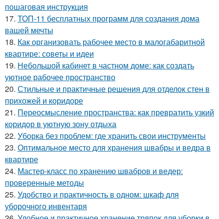
пошаговая инструкция
17.
ТОП-11 бесплатных программ для создания дома
вашей мечты
18.
Как организовать рабочее место в малогабаритной
квартире: советы и идеи
19.
Небольшой кабинет в частном доме: как создать
уютное рабочее пространство
20.
Стильные и практичные решения для отделок стен в
прихожей и коридоре
21.
Переосмысление пространства: как превратить узкий
коридор в уютную зону отдыха
22.
Уборка без проблем: где хранить свои инструменты
23.
Оптимальное место для хранения швабры и ведра в
квартире
24.
Мастер-класс по хранению швабров и ведер:
проверенные методы
25.
Удобство и практичность в одном: шкаф для
уборочного инвентаря
26.
Удобное и практичное хранение тряпок для уборки в