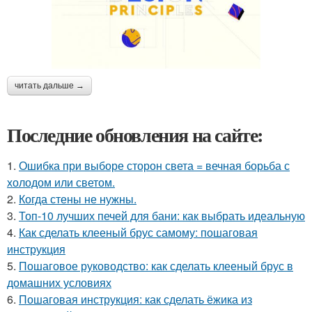
читать дальше →
Последние обновления на сайте:
1.
Ошибка при выборе сторон света = вечная борьба с
холодом или светом.
2.
Когда стены не нужны.
3.
Топ-10 лучших печей для бани: как выбрать идеальную
4.
Как сделать клееный брус самому: пошаговая
инструкция
5.
Пошаговое руководство: как сделать клееный брус в
домашних условиях
6.
Пошаговая инструкция: как сделать ёжика из