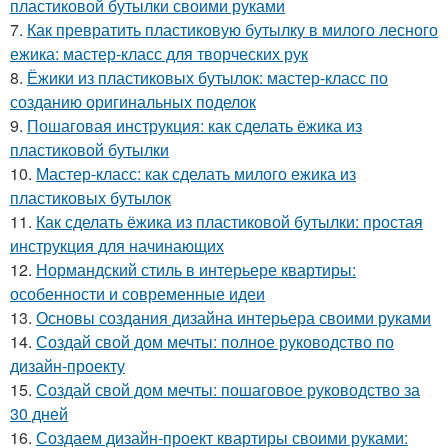
пластиковой бутылки своими руками
7.
Как превратить пластиковую бутылку в милого лесного
ежика: мастер-класс для творческих рук
8.
Ёжики из пластиковых бутылок: мастер-класс по
созданию оригинальных поделок
9.
Пошаговая инструкция: как сделать ёжика из
пластиковой бутылки
10.
Мастер-класс: как сделать милого ежика из
пластиковых бутылок
11.
Как сделать ёжика из пластиковой бутылки: простая
инструкция для начинающих
12.
Нормандский стиль в интерьере квартиры:
особенности и современные идеи
13.
Основы создания дизайна интерьера своими руками
14.
Создай свой дом мечты: полное руководство по
дизайн-проекту
15.
Создай свой дом мечты: пошаговое руководство за
30 дней
16.
Создаем дизайн-проект квартиры своими руками: