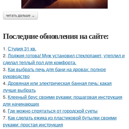
читать дальше →
Последние обновления на сайте:
1.
Студия 31 кв.
2.
Лоджия готова! Муж установил стеклопакет, утеплил и
сделал теплый пол для комфорта.
3.
Как выбрать печь для бани на дровах: полное
руководство
4.
Дровяная или электрическая банная печь: какая
лучше выбрать
5.
Клееный брус своими руками: пошаговая инструкция
для начинающих
6.
Где можно спрятаться от городской суеты
7.
Как сделать ежика из пластиковой бутылки своими
руками: простая инструкция