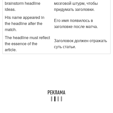
brainstorm headline
мозговой штурм, чтобы
ideas.
придумать заголовки.
His name appeared in
Его имя появилось в
the headline after the
заголовке после матча.
match.
The headline must reflect
Заголовок должен отражать
the essence of the
суть статьи.
article.