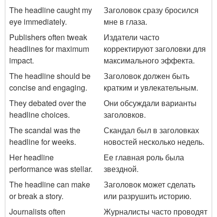
The headline caught my
Заголовок сразу бросился
eye immediately.
мне в глаза.
Publishers often tweak
Издатели часто
headlines for maximum
корректируют заголовки для
impact.
максимального эффекта.
The headline should be
Заголовок должен быть
concise and engaging.
кратким и увлекательным.
They debated over the
Они обсуждали варианты
headline choices.
заголовков.
The scandal was the
Скандал был в заголовках
headline for weeks.
новостей несколько недель.
Her headline
Ее главная роль была
performance was stellar.
звездной.
The headline can make
Заголовок может сделать
or break a story.
или разрушить историю.
Journalists often
Журналисты часто проводят