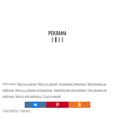
Категории:
Места в жилой
,
Место в жилой
,
Основные принципы
,
Материалы на
рабочем
,
Место с общим интерьером
,
Комфортная обстановка
,
Обстановка на
рабочем
,
Место для рабочего
,
Стол в жилой
Читайте также