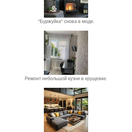
"Буржуйка" cнова в моде.
Ремонт небольшой кузни в хрущевке.