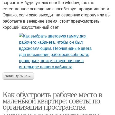
вариантом будет уголок near the window, так как
естественное освещение способствует продуктивности.
Однако, если окно выходит на северную сторону или вы
работаете в вечернее время, стоит предусмотреть
хороший искусственный свет.
читать дальше →
Как обустроить рабочее место в
маленькой квартире: советы по
организации пространства