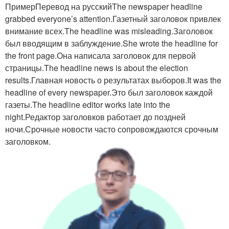
ПримерПеревод на русскийThe newspaper headline
grabbed everyone’s attention.Газетный заголовок привлек
внимание всех.The headline was misleading.Заголовок
был вводящим в заблуждение.She wrote the headline for
the front page.Она написала заголовок для первой
страницы.The headline news is about the election
results.Главная новость о результатах выборов.It was the
headline of every newspaper.Это был заголовок каждой
газеты.The headline editor works late into the
night.Редактор заголовков работает до поздней
ночи.Срочные новости часто сопровождаются срочным
заголовком.