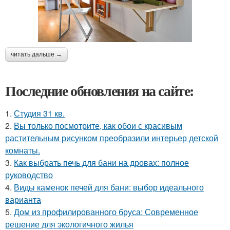
читать дальше →
Последние обновления на сайте:
1.
Студия 31 кв.
2.
Вы только посмотрите, как обои с красивым
растительным рисунком преобразили интерьер детской
комнаты.
3.
Как выбрать печь для бани на дровах: полное
руководство
4.
Виды каменок печей для бани: выбор идеального
варианта
5.
Дом из профилированного бруса: Современное
решение для экологичного жилья