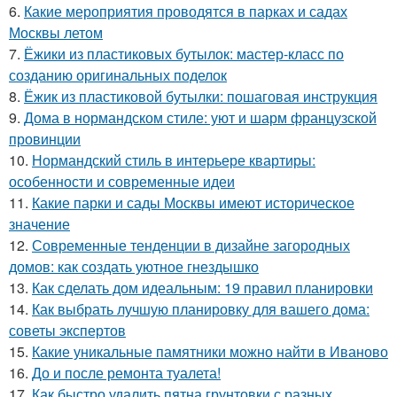
6.
Какие мероприятия проводятся в парках и садах
Москвы летом
7.
Ёжики из пластиковых бутылок: мастер-класс по
созданию оригинальных поделок
8.
Ёжик из пластиковой бутылки: пошаговая инструкция
9.
Дома в нормандском стиле: уют и шарм французской
провинции
10.
Нормандский стиль в интерьере квартиры:
особенности и современные идеи
11.
Какие парки и сады Москвы имеют историческое
значение
12.
Современные тенденции в дизайне загородных
домов: как создать уютное гнездышко
13.
Как сделать дом идеальным: 19 правил планировки
14.
Как выбрать лучшую планировку для вашего дома:
советы экспертов
15.
Какие уникальные памятники можно найти в Иваново
16.
До и после ремонта туалета!
17.
Как быстро удалить пятна грунтовки с разных