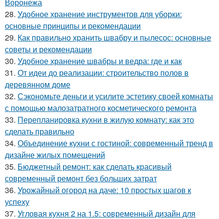
Воронежа
28.
Удобное хранение инструментов для уборки:
основные принципы и рекомендации
29.
Как правильно хранить швабру и пылесос: основные
советы и рекомендации
30.
Удобное хранение швабры и ведра: где и как
31.
От идеи до реализации: строительство полов в
деревянном доме
32.
Сэкономьте деньги и усилите эстетику своей комнаты
с помощью малозатратного косметического ремонта
33.
Перепланировка кухни в жилую комнату: как это
сделать правильно
34.
Объединение кухни с гостиной: современный тренд в
дизайне жилых помещений
35.
Бюджетный ремонт: как сделать красивый
современный ремонт без больших затрат
36.
Урожайный огород на даче: 10 простых шагов к
успеху
37.
Угловая кухня 2 на 1.5: современный дизайн для