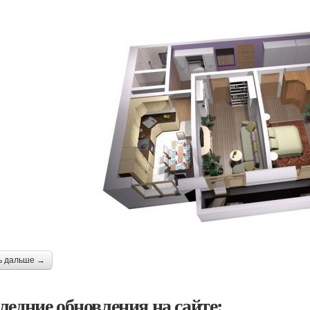
ь дальше →
ледние обновления на сайте: