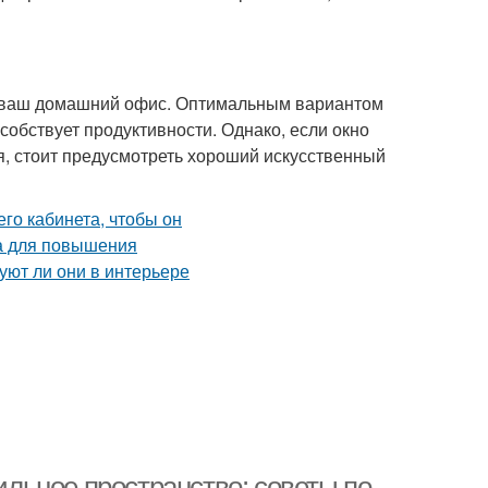
ься ваш домашний офис. Оптимальным вариантом
особствует продуктивности. Однако, если окно
я, стоит предусмотреть хороший искусственный
тильное пространство: советы по