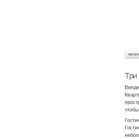
читат
Три 
Введ
Кварт
прост
чтобы
Гости
Гости
небол