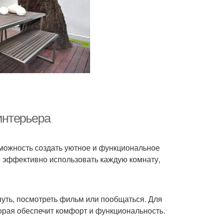
интерьера
зможность создать уютное и функциональное
о эффективно использовать каждую комнату,
хнуть, посмотреть фильм или пообщаться. Для
орая обеспечит комфорт и функциональность.