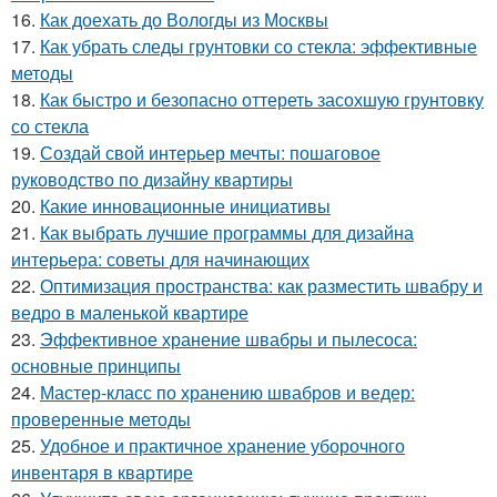
16.
Как доехать до Вологды из Москвы
17.
Как убрать следы грунтовки со стекла: эффективные
методы
18.
Как быстро и безопасно оттереть засохшую грунтовку
со стекла
19.
Создай свой интерьер мечты: пошаговое
руководство по дизайну квартиры
20.
Какие инновационные инициативы
21.
Как выбрать лучшие программы для дизайна
интерьера: советы для начинающих
22.
Оптимизация пространства: как разместить швабру и
ведро в маленькой квартире
23.
Эффективное хранение швабры и пылесоса:
основные принципы
24.
Мастер-класс по хранению швабров и ведер:
проверенные методы
25.
Удобное и практичное хранение уборочного
инвентаря в квартире