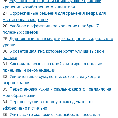
26.
Улучшите свою организацию: лучшие практики
хранения хозяйственного инвентаря
27.
Эффективные решения для хранения ведра для
мытья пола в квартире
28.
Удобное и эффективное хранение швабры: 7
полезных советов
29.
Деревянный пол в квартире: как достичь идеального
уровня
30.
5 советов для тех, которые хотят улучшить свои
навыки
31.
Как начать ремонт в своей квартире: основные
принципы и рекомендации
32.
Удивительные суккуленты: секреты их ухода и
выращивания
33.
Перестановка кухни и спальни: как это повлияло на
мой образ жизни
34.
Перенос кухни в гостиную: как сделать это
эффективно и стильно
35.
Учитывайте экономию: как выбрать насос для