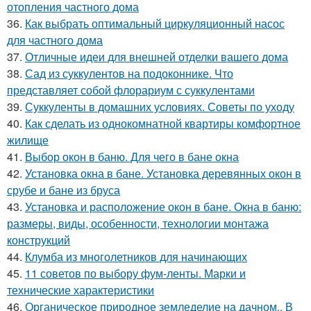
отопления частного дома
36.
Как выбрать оптимальный циркуляционный насос
для частного дома
37.
Отличные идеи для внешней отделки вашего дома
38.
Сад из суккулентов на подоконнике. Что
представляет собой флорариум с суккулентами
39.
Суккуленты в домашних условиях. Советы по уходу
40.
Как сделать из однокомнатной квартиры комфортное
жилище
41.
Выбор окон в баню. Для чего в бане окна
42.
Установка окна в бане. Установка деревянных окон в
срубе и бане из бруса
43.
Установка и расположение окон в бане. Окна в баню:
размеры, виды, особенности, технологии монтажа
конструкций
44.
Клумба из многолетников для начинающих
45.
11 советов по выбору фум-ленты. Марки и
технические характеристики
46.
Органическое природное земледелие на дачном.. В