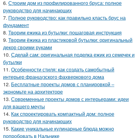
6.
Строим дом из профилированного бруса: полное
руководство для начинающих
7.
Полное руководство: как правильно класть брус на
фундамент
8.
Творим ежика из бутылки: пошаговая инструкция
9.
Творим ёжика из пластиковой бутылки: оригинальный
декор своими руками
10.
Сделай сам: оригинальная поделка ежик из семечек и
бутылки
11.
Особенности стиля: как создать самобытный
интерьер французского фахверкового дома
12.
Бесплатные проекты домов с планировкой –
экономьте на архитекторе
13.
Современные проекты домов с интерьерами: идеи
для вашего мечты
14.
Как спроектировать компактный дом: полное
руководство для начинающих
15.
Какие уникальные кулинарные блюда можно
попробовать в Нальчике